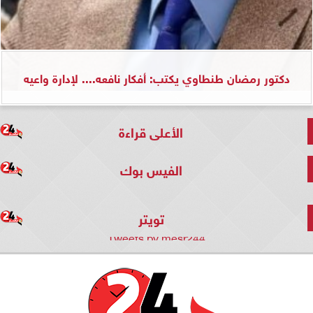
دكتور رمضان طنطاوي يكتب: أفكار نافعه.... لإدارة واعيه
الأعلى قراءة
الفيس بوك
تويتر
Tweets by mesr244