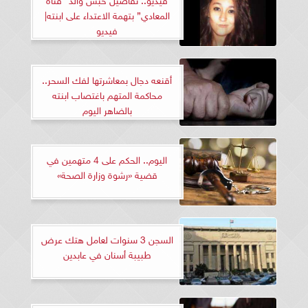
المعادي” بتهمة الاعتداء على ابنته|
فيديو
أقنعه دجال بمعاشرتها لفك السحر..
محاكمة المتهم باغتصاب ابنته
بالضاهر اليوم
اليوم.. الحكم على 4 متهمين في
قضية «رشوة وزارة الصحة»
السجن 3 سنوات لعامل هتك عرض
طبيبة أسنان في عابدين