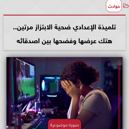
حوادث
تلميذة الإعدادي ضحية الابتزاز مرتين..
هتك عرضها وفضحها بين اصدقائه
صورة موضوعية