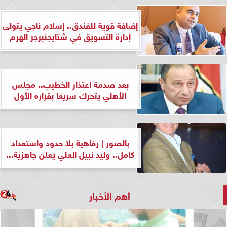
إضافة قوية للفندق.. إسلام ناجي يتولى
إدارة التسويق في شتايجنبرجر الهرم
بعد صدمة اعتذار الخطيب.. مجلس
الأهلي يتحرك سريعًا بقراره الأول
بالصور | رفاهية بلا حدود واستعداد
كامل.. وليد نبيل العلي يعلن جاهزية...
أهم الأخبار