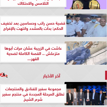
التلامس والاحتكاك
قضية حسن راتب وحساسين بعد تخفيف
الحكم: بدأت بالمشدد وانتهت بالإفراج
عاشت في الزريبة عشان مرات أبوها
متزعلش .. القصة الكاملة لضحية
القهر...
آخر الأخبار
مجموعة سفير للفنادق والمنتجعات
تطلق المرحلة المجددة في منتجع سفير
شرم الشيخ