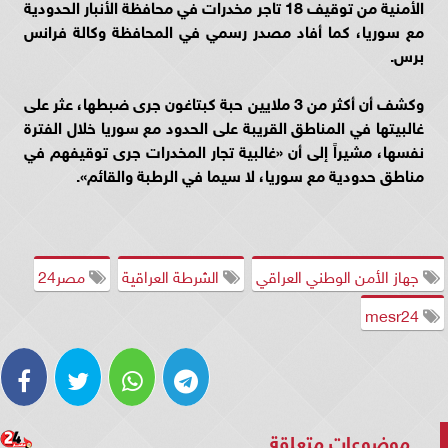
الأمنية من توقيف 18 تاجر مخدرات في محافظة الأنبار الحدودية
مع سوريا، كما أفاد مصدر رسمي في المحافظة وكالة فرانس
برس.
وكشف أن أكثر من 3 ملايين حبة كبتاغون جرى ضبطها، عثر على
غالبيتها في المناطق القريبة على الحدود مع سوريا خلال الفترة
نفسها، مشيراً إلى أن «غالبية تجار المخدرات جرى توقيفهم في
مناطق حدودية مع سوريا، لا سيما في الرطبة والقائم».
جهاز الأمن الوطني العراقي
الشرطة العراقية
مصر24
mesr24
موضوعات متعلقة