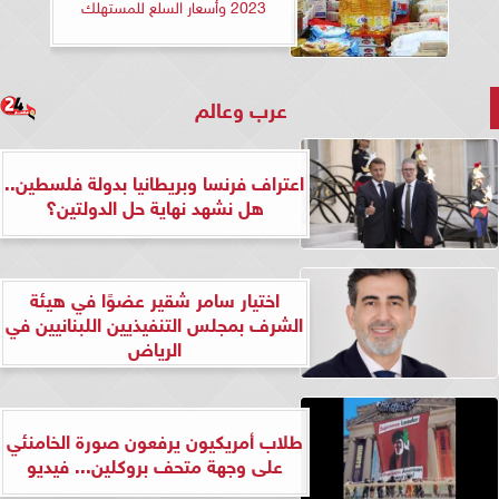
2023 وأسعار السلع للمستهلك
عرب وعالم
اعتراف فرنسا وبريطانيا بدولة فلسطين..
هل نشهد نهاية حل الدولتين؟
اختيار سامر شقير عضوًا في هيئة
الشرف بمجلس التنفيذيين اللبنانيين في
الرياض
طلاب أمريكيون يرفعون صورة الخامنئي
على وجهة متحف بروكلين... فيديو