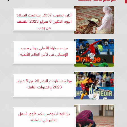
أذان المغرب 5:37.. مواقيت الصلاة
اليوم الاثنين 6 فبراير 2023 النصف
من رجب
موعد مباراة الأهلي وريال مدريد
الإسباني فى كأس العالم للأندية
مواعيد مباريات اليوم الاثنين 6 فبراير
2023 والقنوات الناقلة
دار الإفتاء توضح حكم ظهور أسفل
الظهر في الصلاة