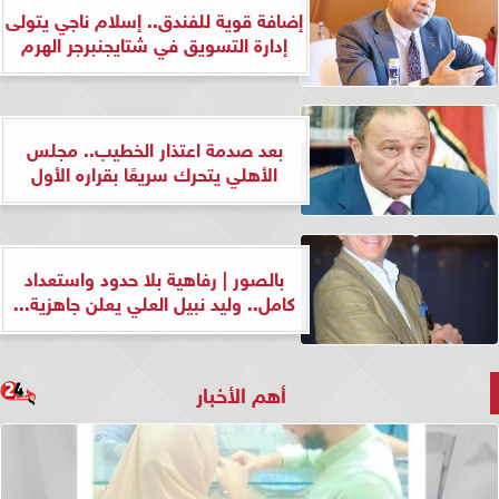
إضافة قوية للفندق.. إسلام ناجي يتولى
إدارة التسويق في شتايجنبرجر الهرم
بعد صدمة اعتذار الخطيب.. مجلس
الأهلي يتحرك سريعًا بقراره الأول
بالصور | رفاهية بلا حدود واستعداد
كامل.. وليد نبيل العلي يعلن جاهزية...
أهم الأخبار