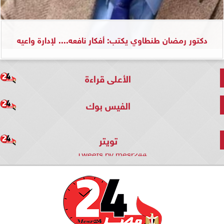
دكتور رمضان طنطاوي يكتب: أفكار نافعه.... لإدارة واعيه
الأعلى قراءة
الفيس بوك
تويتر
Tweets by mesr244