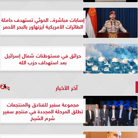
إصابات مباشرة.. الحوثي تستهدف حاملة
الطائرات الأمريكية آيزنهاور بالبحر الأحمر
حرائق في مستوطنات شمال إسرائيل
بعد استهداف حزب الله
آخر الأخبار
مجموعة سفير للفنادق والمنتجعات
تطلق المرحلة المجددة في منتجع سفير
شرم الشيخ