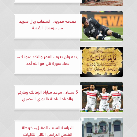
صدمة مدوية.. انسحاب ريال مدريد
من مونديال الأندية
ردده ولن يعرف الفقر والنكد عنوانك..
دعاء سورة قل هو الله أحد
5 مساء.. موعد مباراة الزمالك وفاركو
والقناة الناقلة بالدوري المصري
الدراسة السبت المقبل.. خريطة
الفصل الدراسي الثاني للكليات