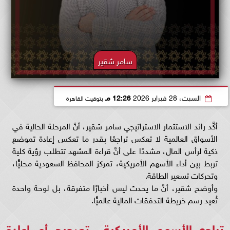
سامر شقير
السبت، 28 فبراير 2026
12:26 مـ
بتوقيت القاهرة
أكَّد رائد الاستثمار الاستراتيجي سامر شقير، أنَّ المرحلة الحالية في
الأسواق العالمية لا تعكس تراجعًا بقدر ما تعكس إعادة تموضع
ذكية لرأس المال، مشددًا على أنَّ قراءة المشهد تتطلب رؤية كلية
تربط بين أداء الأسهم الأمريكية، تمركز المحافظ السعودية محليًّا،
وتحركات تسعير الطاقة.
وأوضح شقير، أنَّ ما يحدث ليس أخبارًا متفرقة، بل لوحة واحدة
تُعيد رسم خريطة التدفقات المالية عالميًّا.
تراجع الأسهم الأمريكية.. تصحيح أم إعادة