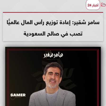
أخبار 24
سامر شقير: إعادة توزيع رأس المال عالميًّا
تصب في صالح السعودية