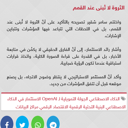
الثروة لا تُبنى عند القمم
واختتم سامر شقير تصريحه بالتأكيد على أنَّ الثروة لا تُبنى عند
القمم، بل في اللحظات التي تتباعد فيها المؤشرات وتتباين
الإشارات.
وأشار رائد الاستثمار، إلى أنَّ الفارق الحقيقي لا يكمُن في متابعة
الأخبار، بل في القدرة على قراءة الصورة الكلية، واتخاذ قرارات
استباقية عندما تكون الرؤية ضبابية.
وأكد أنَّ المستثمر الاستراتيجي لا ينتظر وضوح الاتجاه، بل يصنع
موقعه قبل أن تتفق المؤشرات من جديد.
الذكاء الاصطناعي الجولة التمويلية لـ OpenAI الاستثمار في الذكاء
الاصطناعي البنية التحتية الرقمية الاقتصاد الرقمي مراكز البيانات