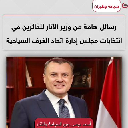
سياحة وطيران
رسائل هامة من وزير الآثار للفائزين في
انتخابات مجلس إدارة اتحاد الغرف السياحية
أحمد عيسى وزير السياحة والآثار