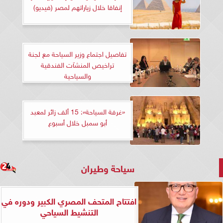
إنفاقا خلال زياراتهم لمصر (فيديو)
تفاصيل اجتماع وزير السياحة مع لجنة
تراخيص المنشآت الفندقية
والسياحية
«غرفة السياحة»: 15 ألف زائر لمعبد
أبو سمبل خلال أسبوع
سياحة وطيران
افتتاح المتحف المصري الكبير ودوره في
التنشيط السياحي