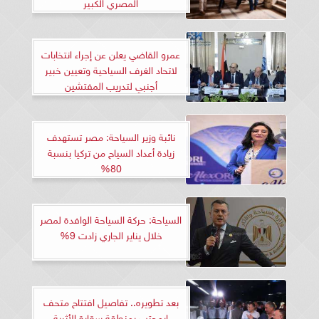
المصري الكبير
عمرو القاضي يعلن عن إجراء انتخابات
لاتحاد الغرف السياحية وتعيين خبير
أجنبي لتدريب المفتشين
نائبة وزير السياحة: مصر تستهدف
زيادة أعداد السياح من تركيا بنسبة
80%
السياحة: حركة السياحة الوافدة لمصر
خلال يناير الجاري زادت 9%
بعد تطويره.. تفاصيل افتتاح متحف
إيمحتب بمنطقة سقارة الأثرية