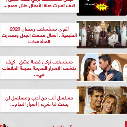
كيف تغيرت حياة الأبطال خلال جميع...
أقوى مسلسلات رمضان 2026
الخليجية.. أعمال صنعت الجدل وتصدرت
المشاهدات
مسلسلات تركي قصة عشق | كيف
تكشف الأسرار القديمة حقيقة العلاقات
في...
مسلسل أنت من أحب ومسلسل لن
يحدث لنا شيء | أسرار النجاح...
آخر الأخبار