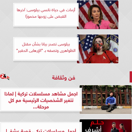
أزمات في حياة نانسي بيلوسى: آخرها
القبض على زوجها مخمورًا
بيلوسى تصدر بيانا بشأن مقتل
الظواهرى وتصفه بـ ”الإرهابى الحقير”
فن وثقافة
اجمل مشاهد مسلسلات تركية | لماذا
تتغير الشخصيات الرئيسية مع كل
مرحلة...
أجمل مسلسلات تركي قصة عشق |