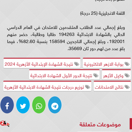
اللغة الانجليزية (25 درجة)
وبلغ إجمالي عدد الطلاب المتقدمين للامتحان في العام الدراسي
الحالي بالشهادة الابتدائية 194263 طالبا وطالبة، حضر منهم
192001، وبلغ إجمالي الناجحين 158594 بنسبة 82.60%، فيما
بلغ عدد من لهم دور ثان 35669.
بوابة الازهر الالكترونية
نتيجة الشهادة الإبتدائية الأزهرية 2024
وكيل الأزهر
نتيجة الدور الأول الشهادة الابتدائية
نتائج الامتحانات
توزيع درجات نتيجة الشهادة الابتدائية الأزهرية
موضوعات متعلقة