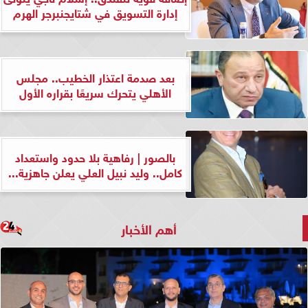
إدارة التسويق في شتايجنبرجر الهرم
بعد صدمة اعتذار الخطيب.. مجلس
الأهلي يتحرك سريعًا بقراره الأول
بالصور | رفاهية بلا حدود واستعداد
كامل.. وليد نبيل العلي يعلن جاهزية...
أهم الأخبار