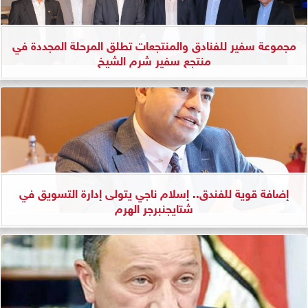
مجموعة سفير للفنادق والمنتجعات تطلق المرحلة المجددة في
منتجع سفير شرم الشيخ
إضافة قوية للفندق.. إسلام ناجي يتولى إدارة التسويق في
شتايجنبرجر الهرم