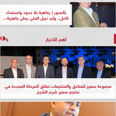
بالصور | رفاهية بلا حدود واستعداد
كامل.. وليد نبيل العلي يعلن جاهزية...
أهم الأخبار
مجموعة سفير للفنادق والمنتجعات تطلق المرحلة المجددة في
منتجع سفير شرم الشيخ