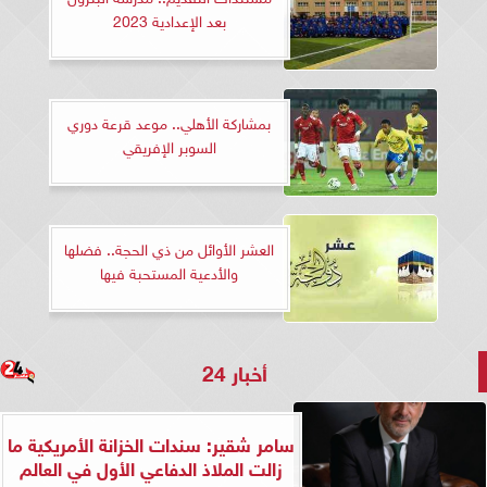
بعد الإعدادية 2023
بمشاركة الأهلي.. موعد قرعة دوري
السوبر الإفريقي
العشر الأوائل من ذي الحجة.. فضلها
والأدعية المستحبة فيها
أخبار 24
سامر شقير: سندات الخزانة الأمريكية ما
زالت الملاذ الدفاعي الأول في العالم