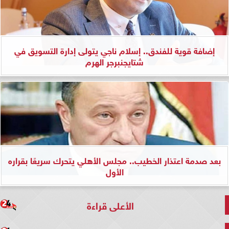
إضافة قوية للفندق.. إسلام ناجي يتولى إدارة التسويق في
شتايجنبرجر الهرم
بعد صدمة اعتذار الخطيب.. مجلس الأهلي يتحرك سريعًا بقراره
الأول
الأعلى قراءة