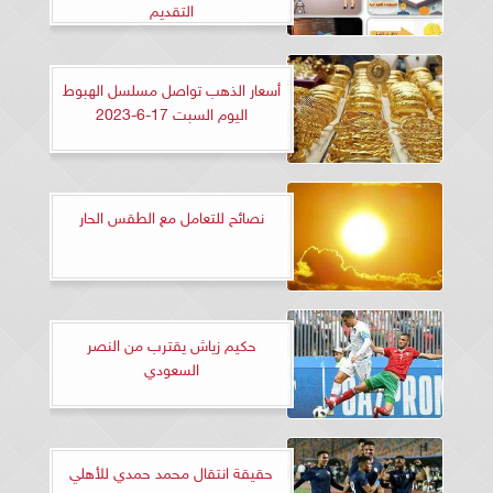
التقديم
أسعار الذهب تواصل مسلسل الهبوط
اليوم السبت 17-6-2023
نصائح للتعامل مع الطقس الحار
حكيم زياش يقترب من النصر
السعودي
حقيقة انتقال محمد حمدي للأهلي