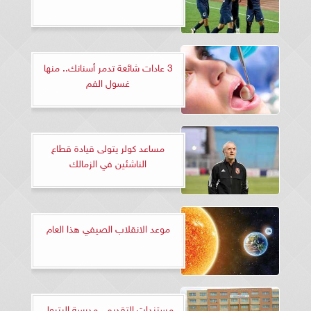
3 عادات شائعة تدمر أسنانك.. منها
غسول الفم
مساعد كولر يتولى قيادة قطاع
الناشئين في الزمالك
موعد الانقلاب الصيفي هذا العام
مستندات التقديم.. مدرسة البترول