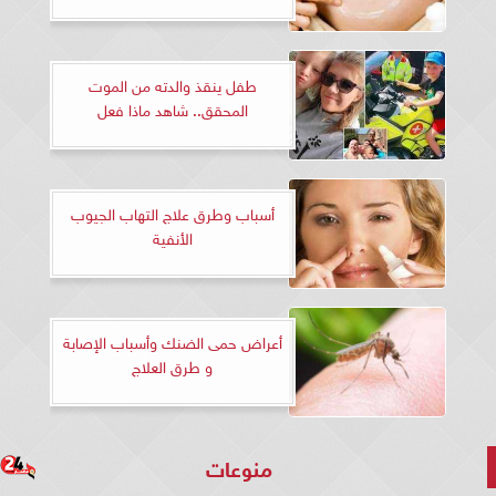
طفل ينقذ والدته من الموت
المحقق.. شاهد ماذا فعل
أسباب وطرق علاج التهاب الجيوب
الأنفية
أعراض حمى الضنك وأسباب الإصابة
و طرق العلاج
منوعات