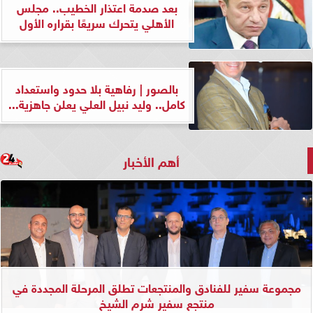
بعد صدمة اعتذار الخطيب.. مجلس
الأهلي يتحرك سريعًا بقراره الأول
بالصور | رفاهية بلا حدود واستعداد
كامل.. وليد نبيل العلي يعلن جاهزية...
أهم الأخبار
مجموعة سفير للفنادق والمنتجعات تطلق المرحلة المجددة في
منتجع سفير شرم الشيخ