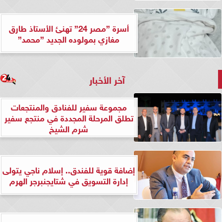
أسرة ”مصر 24” تهنئ الأستاذ طارق
مغازي بمولوده الجديد ”محمد”
آخر الأخبار
مجموعة سفير للفنادق والمنتجعات
تطلق المرحلة المجددة في منتجع سفير
شرم الشيخ
إضافة قوية للفندق.. إسلام ناجي يتولى
إدارة التسويق في شتايجنبرجر الهرم