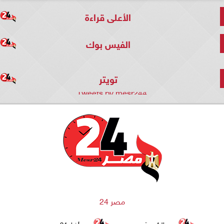
الأعلى قراءة
الفيس بوك
تويتر
Tweets by mesr244
مصر 24
الرئيسية
أخبار 24