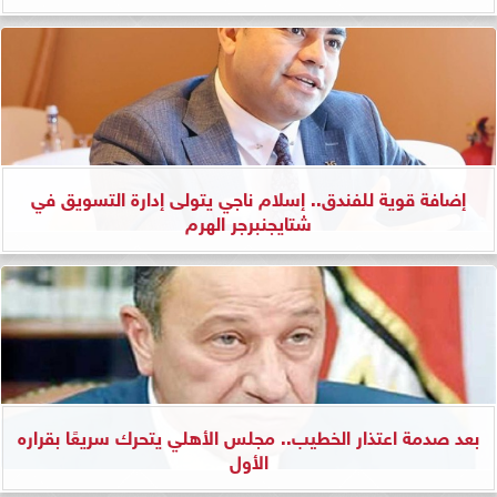
إضافة قوية للفندق.. إسلام ناجي يتولى إدارة التسويق في
شتايجنبرجر الهرم
بعد صدمة اعتذار الخطيب.. مجلس الأهلي يتحرك سريعًا بقراره
الأول