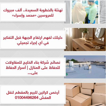
تهنئة بالخطوبة السعيدة.. ألف مبروك
للعروسين «محمد وإسراء»
دليلك لفهم ارتفاع الجبهة قبل التفكير
في أي إجراء تجميلي
نصائح شركة بناء الخليج للمقاولات
للحفاظ على المنازل | أسرار الحفاظ
على...
أرخص كراتين للبيع بالمقطم لنقل
العفش 01004496264