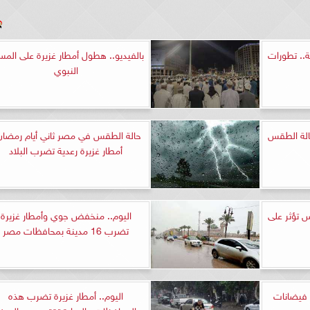
ة.. تطورات
بالفيديو.. هطول أمطار غزيرة على المس
النبوي
لة الطقس
حالة الطقس في مصر ثاني أيام رمضان
أمطار غزيرة رعدية تضرب البلاد
 تؤثر على
اليوم.. منخفض جوي وأمطار غزيرة
تضرب 16 مدينة بمحافظات مصر
فيضانات
اليوم.. أمطار غزيرة تضرب هذه
المحافظات والحرارة تقترب من الصف