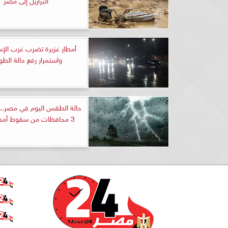
أمطار غزيرة تضرب غرب الإس
واستمرار رفع حالة الطو
حالة الطقس اليوم في مصر.. ت
3 محافظات من سقوط أمطار غزيرة