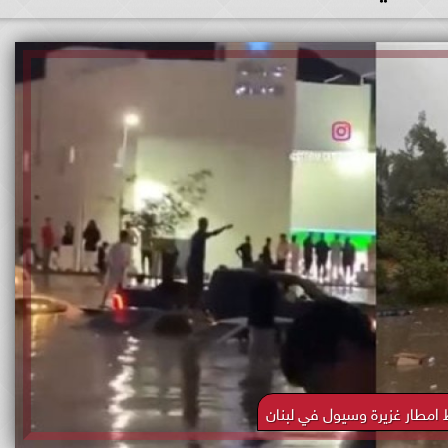
مطار غزيرة وسيول في لبنان