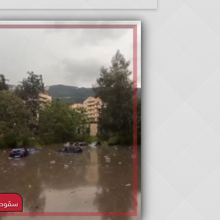
سقوط ا