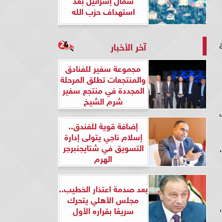
استهداف حزب الله
آخر الأخبار
مجموعة سفير للفنادق
والمنتجعات تطلق المرحلة
المجددة في منتجع سفير
شرم الشيخ
إضافة قوية للفندق..
إسلام ناجي يتولى إدارة
التسويق في شتايجنبرجر
الهرم
بعد صدمة اعتذار الخطيب..
مجلس الأهلي يتحرك
سريعًا بقراره الأول