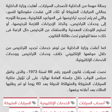
رسالة مهمة من الداخلية لأصحاب السيارات.. أهابت وزارة الداخلية
بمالكي المركبات المتروكة أو تلك التي فقدت مقوماتها للسير،
والتي لم يتم تجديد تراخيصها في المواعيد القانونية، بسرعة التوجه
إلى وحدات التراخيص، واتخاذ الإجراءات اللازمة لترخيصها، أو
تسليم اللوحات المعدنية والاستغناء عن الترخيص حال الرغبة فى
ذلك؛ منعا للوقوع تحت طائلة القانون.
كما أعلنت وزارة الداخلية عن توفر خدمات تجديد التراخيص من
خلال موقعها الإلكتروني خلاف وحدات التراخيص ووحدات
الخدمات الإلكترونية.
نصت تعديلات قانون المرور رقم 66 لسنة 1973، والذى وافق
مجلس النواب خلال جلسته العامة نهائيا، على أن تؤول ملكية
السيارات المتروكة والمتهالكة للدولة بعد 60 يوما لو لم يطلبها
المالك بعد أعلانه برفعها .
أصحاب السيارات
الخدمات الإلكترونية
السيارات المتروكة