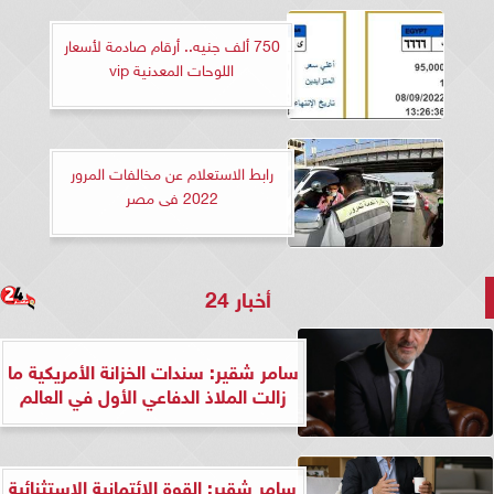
750 ألف جنيه.. أرقام صادمة لأسعار
اللوحات المعدنية vip
رابط الاستعلام عن مخالفات المرور
2022 فى مصر
أخبار 24
سامر شقير: سندات الخزانة الأمريكية ما
زالت الملاذ الدفاعي الأول في العالم
سامر شقير: القوة الائتمانية الاستثنائية