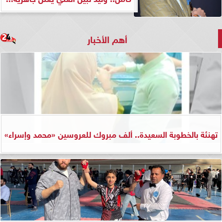
أهم الأخبار
تهنئة بالخطوبة السعيدة.. ألف مبروك للعروسين «محمد وإسراء»