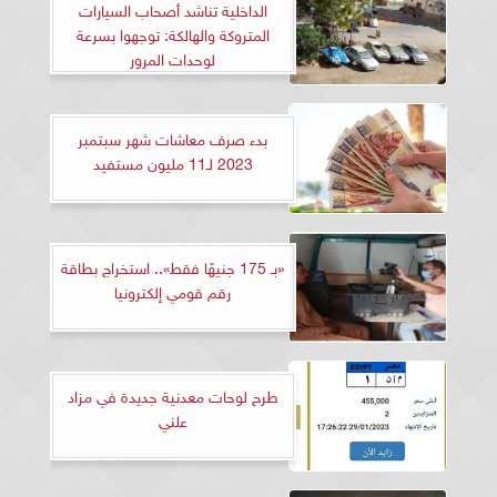
الداخلية تناشد أصحاب السيارات
المتروكة والهالكة: توجهوا بسرعة
لوحدات المرور
بدء صرف معاشات شهر سبتمبر
2023 لـ11 مليون مستفيد
«بـ 175 جنيهًا فقط».. استخراج بطاقة
رقم قومي إلكترونيا
طرح لوحات معدنية جديدة في مزاد
علني