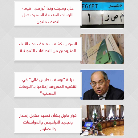
علي وسيف وندا أبرزهم.. قيمة
اللوحات المعدنية المميزة تصل
لنصف مليون
التموين تكشف حقيقة حذف الأبناء
المتزوجين من البطاقات التموينية
براءة ”يوسف بطرس غالي” في
القضية المعروفة إعلاميًا بـ”اللوحات
المعدنية”
قرار عاجل بشأن تحديد مقابل إصدار
وتجديد التراخيص والموافقات
والتصاريح