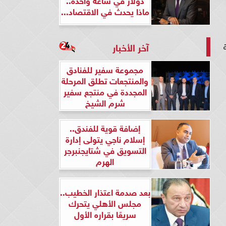
ماذا يحدث في الاقتصاد...
آخر الأخبار
مجموعة سفير للفنادق
والمنتجعات تطلق المرحلة
المجددة في منتجع سفير
شرم الشيخ
إضافة قوية للفندق..
إسلام ناجي يتولى إدارة
التسويق في شتايجنبرجر
الهرم
بعد صدمة اعتذار الخطيب..
مجلس الأهلي يتحرك
سريعًا بقراره الأول