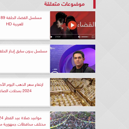
موضوعات متعلقة
مس
للعربية HD
مسلسل بدون سابق إنذار الحلقة 14 شا
2024 بمحلات الصاغة
مختلف محافظات جمهورية مصر