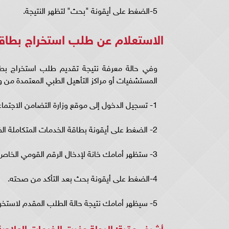
5-الضغط على أيقونة "بحث" لتظهر النتيجة.
الاستعلام عن طلب استخراج بطاقة
وفي حالة معرفة نتيجة تقديم طلب استخراج بطاق
المستشفيات أو مراكز التأهيل الطبي المعتمدة من وزا
1- تسجيل الدخول إلى موقع وزارة التضامن الاجتماعي .
2- الضغط على أيقونة بطاقة الخدمات المتكاملة الظاهرة في واجهة الموقع.
3- ستظهر أمامك خانة لإدخال الرقم القومي الخاص بالمتقدم بالطلب.
4-الضغط على أيقونة بحث بعد التأكد من صحته.
5- سيظهر أمامك نتيجة حالة الطلب المقدم لاستخراج بطاقة الخدمات.
أشرف عقبة: الدولة وفرت الخدمات العلاجية 