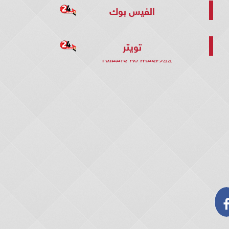
الفيس بوك
تويتر
Tweets by mesr244