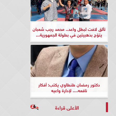
تألق لافت لبطل واعد.. محمد رجب شعبان
يتوّج بذهبيتين في بطولة الجمهورية...
دكتور رمضان طنطاوي يكتب: أفكار
نافعه.... لإدارة واعيه
الأعلى قراءة