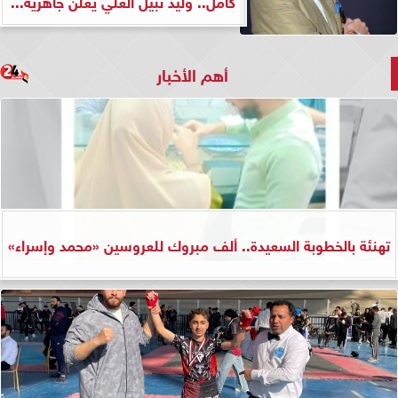
كامل.. وليد نبيل العلي يعلن جاهزية...
أهم الأخبار
تهنئة بالخطوبة السعيدة.. ألف مبروك للعروسين «محمد وإسراء»