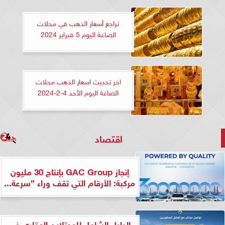
تراجع أسعار الذهب في محلات
الصاغة اليوم 5 فبراير 2024
اخر تحديث اسعار الذهب محلات
الصاغة اليوم الأحد 4-2-2024
اقتصاد
إنجاز GAC Group بإنتاج 30 مليون
مركبة: الأرقام التي تقف وراء ”سرعة...
الدليل الشامل للهوتلاين العقاري في