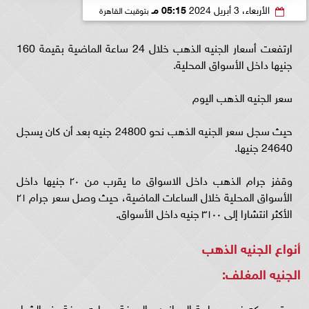
الأربعاء، 3 أبريل 2024
05:15 مـ
بتوقيت القاهرة
ارتفعت أسعار الجنيه الذهب خلال 24 ساعة الماضية بقيمة 160
جنيها داخل الأسواق المحلية.
سعر الجنيه الذهب اليوم
حيث سجل سعر الجنيه الذهب نحو 24800 جنيه بعد أن كان يسجل
24640 جنيها.
وقفز جرام الذهب داخل الاسواق ما يقرب من ٢٠ جنيها داخل
الأسواق المحلية خلال الساعات الماضية، حيث وصل سعر جرام ٢١
الأكثر انتشارا إلى ٣١٠٠ جنيه داخل الأسواق.
أنواع الجنيه الذهب
الجنيه المغلف:
ويتم صكه في مصلحة الموازين والدمغة، وعليه دمغة عند الشراء