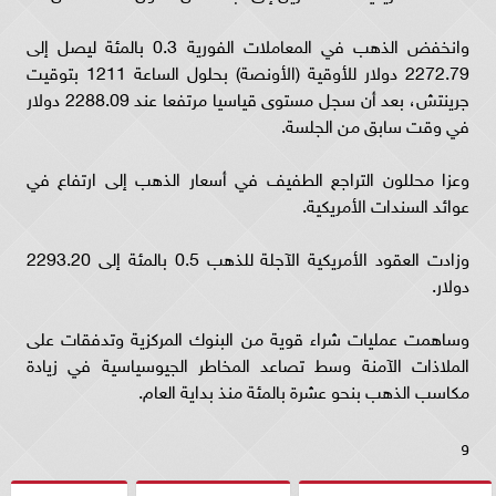
وانخفض الذهب في المعاملات الفورية 0.3 بالمئة ليصل إلى
2272.79 دولار للأوقية (الأونصة) بحلول الساعة 1211 بتوقيت
جرينتش، بعد أن سجل مستوى قياسيا مرتفعا عند 2288.09 دولار
في وقت سابق من الجلسة.
وعزا محللون التراجع الطفيف في أسعار الذهب إلى ارتفاع في
عوائد السندات الأمريكية.
وزادت العقود الأمريكية الآجلة للذهب 0.5 بالمئة إلى 2293.20
دولار.
وساهمت عمليات شراء قوية من البنوك المركزية وتدفقات على
الملاذات الآمنة وسط تصاعد المخاطر الجيوسياسية في زيادة
مكاسب الذهب بنحو عشرة بالمئة منذ بداية العام.
و