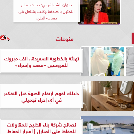
جيهان الشماشرجي: دخلت مجال
التمثيل بالصدفة وكنت بشتغل في
صناعة الحلي
منوعات
تهنئة بالخطوبة السعيدة.. ألف مبروك
للعروسين «محمد وإسراء»
دليلك لفهم ارتفاع الجبهة قبل التفكير
في أي إجراء تجميلي
نصائح شركة بناء الخليج للمقاولات
للحفاظ على المنازل | أسرار الحفاظ