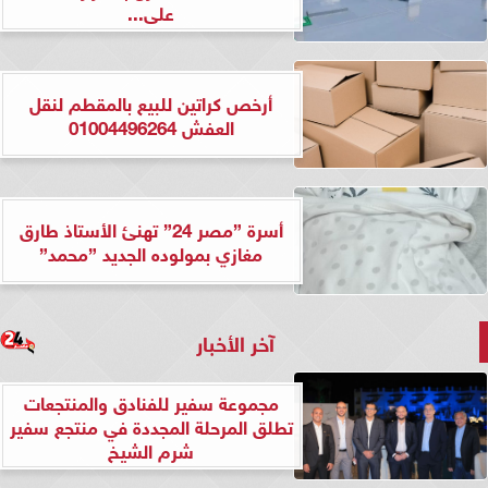
على...
أرخص كراتين للبيع بالمقطم لنقل
العفش 01004496264
أسرة ”مصر 24” تهنئ الأستاذ طارق
مغازي بمولوده الجديد ”محمد”
آخر الأخبار
مجموعة سفير للفنادق والمنتجعات
تطلق المرحلة المجددة في منتجع سفير
شرم الشيخ