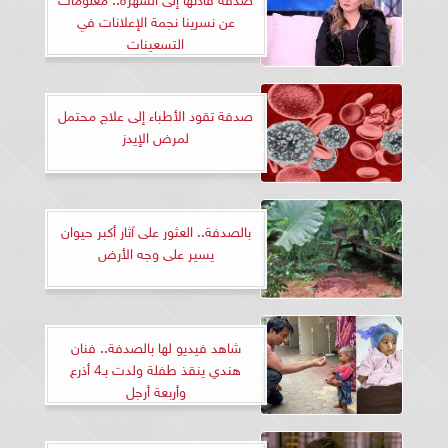
عن نسرينا نجمة الإعلانات في
التسعينات
صدفة تقود الأطباء إلى علاج محتمل
لمرض الإيدز
بالصدفة.. العثور على آثار أكبر حيوان
يسير على وجه الأرض
شاهد فيديو لها بالصدفة.. فنان
هندي ينقذ طفلة ولدت بـ4 أذرع
وأربعة أرجل