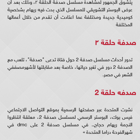
يتشوق الجمهور لمشاهدة مسلسل صدفة الحلقة ٢، وذلك بعد أن
عرض البوستر التشويقي للمسلسل الذي بدت فيه ريهام بشخصية
كوميدية جديدة ومختلفة عما اعتادت أن تقدم من خلال أعمالها
المختلفة
صدفة حلقة ٢
تدور أحداث مسلسل صدفة 2 حول فتاة تدعى "صدفة"، تلعب مع
الصدفة 2 دور في تغير حياتها، خاصة بعد مقابلتها لأشهرمصففي
الشعر في مصر.
صدفه حلقة 2
نشرت المتحدة عبر صفحتها الرسمية بموقع التواصل الاجتماعي
فيس بوك، البوستر الرسمي لمسلسل صدفة 2، معلقة انتظروا
النجمة ريهام حجاج.. في مسلسل صدفة 2 على dmc في
شهرالفرحة دراما المتحدة »