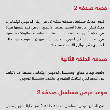
قصة صدفة 2
تدور أحداث مسلسل صدفه حلقه 2، في إطار كوميدي اجتماعي،
حيث تحكي عن فتاة اسمها صدفة 2 عجيبة، وهي تجد نفسها فجأة
في حياة أشهر مصفف شعر وصاحب سلسلة صالونات منتشرة
في مصر والوطن العربي، يدعى فؤاد مهران ويقوم بدوره خالد
الصاوي، ثم تتوالى الأحداث بعد ذلك.
صدفه الحلقة الثانية
وتعود ريهام حجاج، بمسلسل كوميدي اجتماعي صدفة 2، وتبتعد
عن النمط الذي اعتادت الظهور به وتقدم مسلسلا كوميديا.
موعد عرض مسلسل صدفه 2
من المقرر عرض مسلسل صدفه حلقه 2 مع بداية شهر رمضان