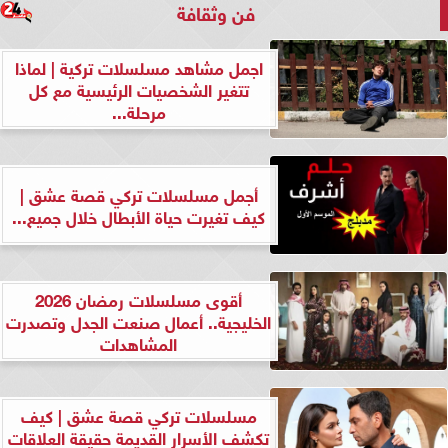
فن وثقافة
اجمل مشاهد مسلسلات تركية | لماذا
تتغير الشخصيات الرئيسية مع كل
مرحلة...
أجمل مسلسلات تركي قصة عشق |
كيف تغيرت حياة الأبطال خلال جميع...
أقوى مسلسلات رمضان 2026
الخليجية.. أعمال صنعت الجدل وتصدرت
المشاهدات
مسلسلات تركي قصة عشق | كيف
تكشف الأسرار القديمة حقيقة العلاقات