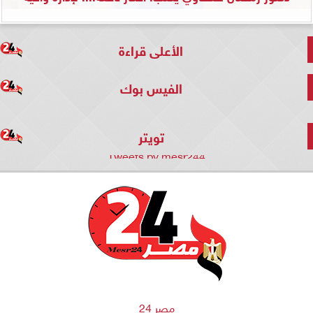
الأعلى قراءة
الفيس بوك
تويتر
Tweets by mesr244
مصر 24