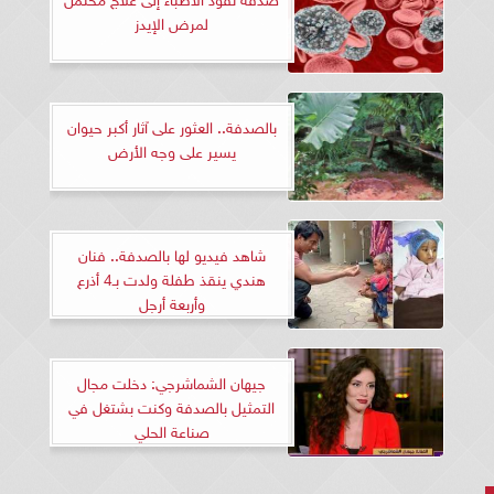
لمرض الإيدز
بالصدفة.. العثور على آثار أكبر حيوان
يسير على وجه الأرض
شاهد فيديو لها بالصدفة.. فنان
هندي ينقذ طفلة ولدت بـ4 أذرع
وأربعة أرجل
جيهان الشماشرجي: دخلت مجال
التمثيل بالصدفة وكنت بشتغل في
صناعة الحلي