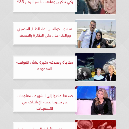
زكي بذكرى وفاته.. ما سر الرقم 35؟
فيديو.. كواليس لقاء الطيار المصري
ووالدته على متن الطائرة بالصدفة
مفاجأة وصدفة مثيرة بشأن الغواصة
المفقودة
صدفة قادتها إلى الشهرة.. معلومات
عن نسرينا نجمة الإعلانات في
التسعينات
صدفة تقود الأطباء إلى علاج محتمل