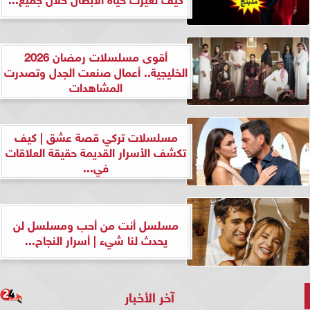
أقوى مسلسلات رمضان 2026
الخليجية.. أعمال صنعت الجدل وتصدرت
المشاهدات
مسلسلات تركي قصة عشق | كيف
تكشف الأسرار القديمة حقيقة العلاقات
في...
مسلسل أنت من أحب ومسلسل لن
يحدث لنا شيء | أسرار النجاح...
آخر الأخبار