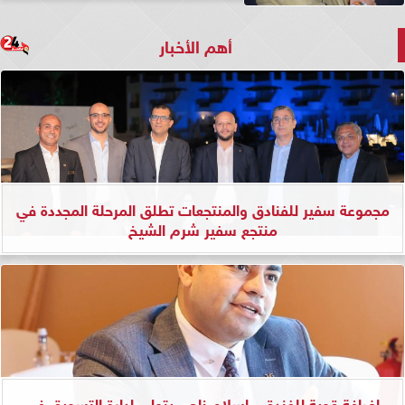
أهم الأخبار
مجموعة سفير للفنادق والمنتجعات تطلق المرحلة المجددة في
منتجع سفير شرم الشيخ
إضافة قوية للفندق.. إسلام ناجي يتولى إدارة التسويق في