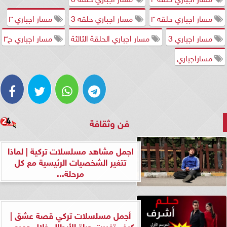
مسار اجباري حلقه ٣
مسار اجباري حلقه 3
مسار اجباري ٣
مسار اجباري 3
مسار اجباري الحلقة الثالثة
مسار اجباري ح٣
مساراجباري
فن وثقافة
اجمل مشاهد مسلسلات تركية | لماذا
تتغير الشخصيات الرئيسية مع كل
مرحلة...
أجمل مسلسلات تركي قصة عشق |
كيف تغيرت حياة الأبطال خلال جميع...