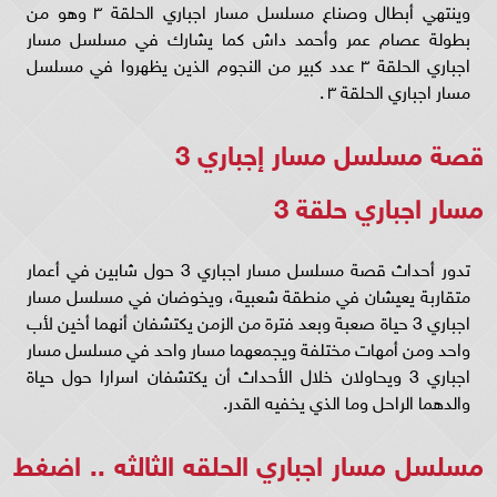
وينتهي أبطال وصناع مسلسل مسار اجباري الحلقة ٣ وهو من
بطولة عصام عمر وأحمد داش كما يشارك في مسلسل مسار
اجباري الحلقة ٣ عدد كبير من النجوم الذين يظهروا في مسلسل
مسار اجباري الحلقة ٣ .
قصة مسلسل مسار إجباري 3
مسار اجباري حلقة 3
تدور أحداث قصة مسلسل مسار اجباري 3 حول شابين في أعمار
متقاربة يعيشان في منطقة شعبية، ويخوضان في مسلسل مسار
اجباري 3 حياة صعبة وبعد فترة من الزمن يكتشفان أنهما أخين لأب
واحد ومن أمهات مختلفة ويجمعهما مسار واحد في مسلسل مسار
اجباري 3 ويحاولان خلال الأحداث أن يكتشفان اسرارا حول حياة
والدهما الراحل وما الذي يخفيه القدر.
مسلسل مسار اجباري الحلقه الثالثه ..
اضغط