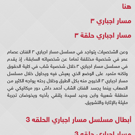
هنا
مسار اجباري ٣
مسار اجباري حلقة ٣
وعن الشخصيات يتواجد في مسلسل مسار اجباري ٣ الفنان عصام
عمر في شخصية مختلفة تماما عن شخصياته السابقة، إذ يقدم
في مسلسل مسار اجباري ٣ خلال شخصية شاب في كلية الحقوق
ولكنه متمرد على الوضع الذي يعيش فيه ويحاول خلال مسلسل
مسار اجباري ٣ الخروج منه بكل الطرق وخلال رحته يواجه الكثير من
الصعاب بينما يجسد الفنان الشاب أحمد داش دور ميكانيكي في
منطقة شعبية وابن وحيد لسيدة يلتقي بأخيه ويخوضان تجربة
مليئة بالإثارة والتشويق.
أبطال مسلسل مسار اجباري الحلقه 3
مسار اجباري حلقه 3