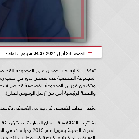
الجمعة، 26 أبريل 2024
04:27 مـ
بتوقيت القاهرة
تعكف الكاتبة هبة حمدان على المجموعة القصص
المجموعة القصصية عدة قصص تدور في حِقب زمنية
ويتضمن فهرس المجموعة القصصية قصص (سجين نفس
والقصة الرئيسية أمي من أرسل الوحوش لقتلي).
وتدور أحداث القصص في جو من الغموض وترصد معان
الفنون الجميلة بسوريا
المعارض الداخلية والخارجية في مجالات التصوير، 