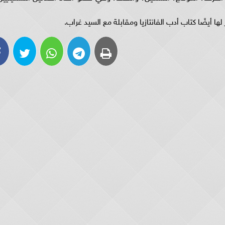
ا أيضًا كتاب أدب الفانتازيا ومقابلة مع السيد غراب.