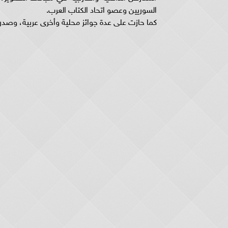
السوريين وعصو اتحاد الكتاب العرب.
كما حازت على عدة جوائز محلية وأخرى عربية، وصدر له