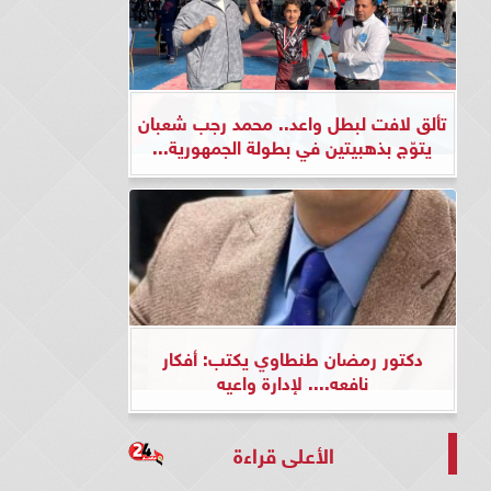
تألق لافت لبطل واعد.. محمد رجب شعبان
يتوّج بذهبيتين في بطولة الجمهورية...
دكتور رمضان طنطاوي يكتب: أفكار
نافعه.... لإدارة واعيه
الأعلى قراءة