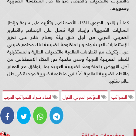
والتقنيات والتحديات والفرص ودورها في المنظومة الضريبية
وتطويرها.
كما أبرازالدور الحيوي للذكاء الأصطناعى وتأثيره على سرعة وإنجاز
العمليات الضريبية، وإيجاد الية تعمل على الإصلاح والتطوير
الضريبي العربي من أجل خلق بيئة ومناخ قادر على تعزيز
الإستثمارات العربية وتطويرالمنظومة الضريبية لبناء مجتمع ضريبي
عربي يتكيف مع التطورات العالمية والتحديات الحالية والمستقبلية
للنظم الضريبية العربية ومدى فاعلية دور الذكاء الاصطناعى من
أجل النهوض بالمنظومة الضريبية العربية بما يتوافق مع المعاير
والنظم الضريبية العالمية أملًا في منظومة ضريبية موحدة في ظل
عالم متغير.
الضرائب
المؤتمر الدولي الأول
اتحاد خبراء الضرائب العرب
موضوعات متعلقة