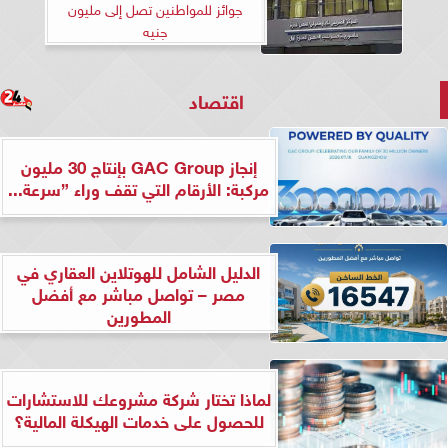
جوائز للمواطنين تصل إلى مليون
جنيه
اقتصاد
إنجاز GAC Group بإنتاج 30 مليون
مركبة: الأرقام التي تقف وراء ”سرعة...
الدليل الشامل للهوتلاين العقاري في
مصر – تواصل مباشر مع أفضل
المطورين
لماذا تختار شركة مشروعك للاستشارات
للحصول على خدمات الهيكلة المالية؟