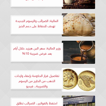
المالية: الضرائب والرسوم الجديدة
تهدف للحفاظ على دعم الخبز
وزير المالية: سعر البن هيزيد خلال أيام
بعد فرض ضريبة 10%
تفاصيل قرار الحكومة بإعفاء واردات
الذهب من الخارج من الرسوم
والضريبة.. فيديو
احتفظ بالفواتير.. الضرائب تطلق