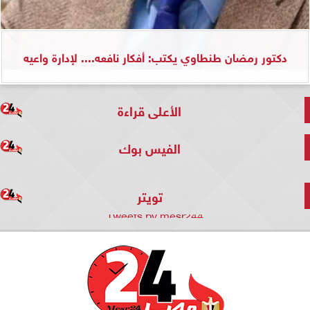
دكتور رمضان طنطاوي يكتب: أفكار نافعه.... لإدارة واعيه
الأعلى قراءة
الفيس بوك
تويتر
Tweets by mesr244