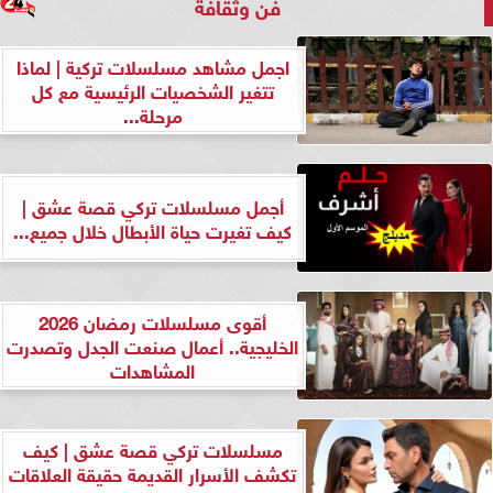
فن وثقافة
اجمل مشاهد مسلسلات تركية | لماذا
تتغير الشخصيات الرئيسية مع كل
مرحلة...
أجمل مسلسلات تركي قصة عشق |
كيف تغيرت حياة الأبطال خلال جميع...
أقوى مسلسلات رمضان 2026
الخليجية.. أعمال صنعت الجدل وتصدرت
المشاهدات
مسلسلات تركي قصة عشق | كيف
تكشف الأسرار القديمة حقيقة العلاقات