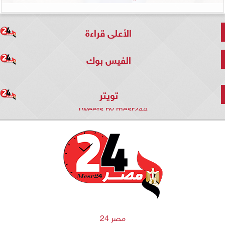
الأعلى قراءة
الفيس بوك
تويتر
Tweets by mesr244
مصر 24