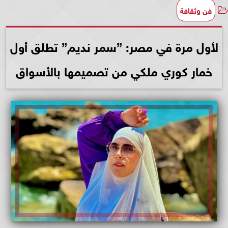
فن وثقافة
لأول مرة في مصر: ”سمر نديم” تطلق أول
خمار كوري ملكي من تصميمها بالأسواق