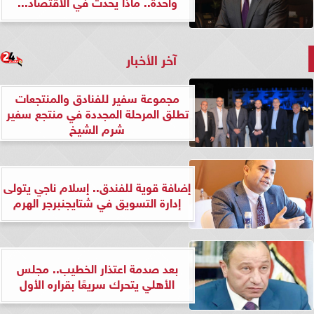
واحدة.. ماذا يحدث في الاقتصاد...
آخر الأخبار
مجموعة سفير للفنادق والمنتجعات
تطلق المرحلة المجددة في منتجع سفير
شرم الشيخ
إضافة قوية للفندق.. إسلام ناجي يتولى
إدارة التسويق في شتايجنبرجر الهرم
بعد صدمة اعتذار الخطيب.. مجلس
الأهلي يتحرك سريعًا بقراره الأول