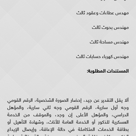
مهدس عطاءات وعقود ثالث
مهندس بحوث ثالث
مهندس مساحة ثالث
مهندس كهرباء حسابات ثالث
المستندات المطلوبة:
ألا يقل التقدير عن جيد، إحضار الصورة الشخصية، الرقم القومي
وجه أول سارية، الرقم القومي وجه ثاني سارية، والمؤهل
الدراسي، والمؤهل الأعلى إن وجد، والموقف من الخدمة
العسكرية للذكور أو الخدمة العامة للأناث، وشهادة التأهيل أو
بطاقة الخدمات المتكاملة في حالة الإعاقة، وإيصال الإيداع
البنكي، وكارنيه نقابة المهندسين، وصحيفة حالة جنائية سارية