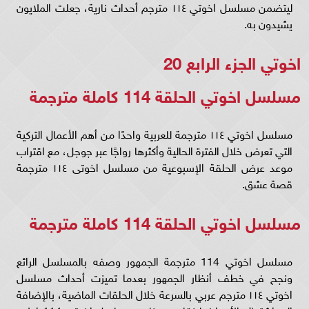
ليتضمن مسلسل اخوتي ١١٤ مترجم أحداث نارية، جعلت الملايون
يشيدون به.
اخوتي الجزء الرابع 20
مسلسل اخوتي الحلقة 114 كاملة مترجمة
مسلسل اخوتي ١١٤ مترجمة للعربية واحدًا من أهم الأعمال التركية
التي تعرض خلال الفترة الحالية وأكثرها رواجًا عبر جوجل، مع اقتراب
موعد عرض الحلقة الإسبوعية من مسلسل اخوتى ١١٤ مترجمة
قصة عشق.
مسلسل اخوتي الحلقة 114 كاملة مترجمة
مسلسل اخوتي 114 مترجمة الجمهور وصفه بالمسلسل الرائع
ونجح في خطف أنظار الجمهور بعدما تميزت أحداث مسلسل
اخوتي ١١٤ مترجم عربي بالسرعة خلال الحلقات الماضية، بالإضافة