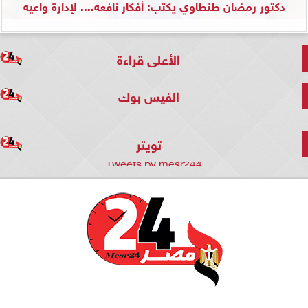
دكتور رمضان طنطاوي يكتب: أفكار نافعه.... لإدارة واعيه
الأعلى قراءة
الفيس بوك
تويتر
Tweets by mesr244