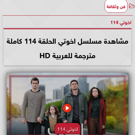
فن وثقافة
اخوتي 114
مشاهدة مسلسل اخوتي الحلقة 114 كاملة
مترجمة للعربية HD
اخوتي 114