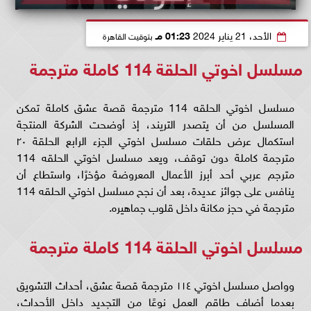
الأحد، 21 يناير 2024
01:23 مـ
بتوقيت القاهرة
مسلسل اخوتي الحلقة 114 كاملة مترجمة
مسلسل اخوتي الحلقه 114 مترجمة قصة عشق كاملة تمكن
المسلسل من أن يتصدر التريند، إذ أوضحت الشركة المنتجة
استكمال عرض حلقات مسلسل اخوتي الجزء الرابع الحلقة ٢٠
مترجمة كاملة دون توقف، ويعد مسلسل اخوتي الحلقه 114
مترجم عربي أحد أبرز الأعمال المعروضة مؤخرًا، واستطاع أن
ينافس على جوائز عديدة، بعد أن نجح مسلسل اخوتي الحلقه 114
مترجمة في حجز مكانة داخل قلوب جماهيره.
مسلسل اخوتي الحلقة 114 كاملة مترجمة
وواصل مسلسل اخوتي ١١٤ مترجمة قصة عشق، أحداث التشويق
بعدما أضاف طاقم العمل نوعًا من التجديد داخل الأحداث،