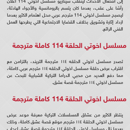
إلى اشتعال الأحداث لينقلب سيناريو مسلسل اخوتي 114 اعلان
رأسًا على عقب، بعدما كان يتسم بالرومانسية والأجواء الهادئة،
ليصبح مسلسل اخوتي 114 مترجم عربي محل اهتمام الكثير بعدما
ازداد إثارة وتشويق بخلاف القضايا الاجتماعية التي يطرحها العمل
الفني الرائع.
مسلسل اخوتي الحلقة 114 كاملة مترجمة
تصدر مسلسل اخوتي الحلقه ١١٤ مترجمة التريند، بالتزامن مع
اقتراب عرض حلقة مسلسل اخوتي الحلقه ١١٤ مترجم عربي كاملة،
مما دفع العديد من محبي الدراما التركية الشبابية للبحث عن
مسلسل اخوتي ١١٤ مترجمة قصة عشق.
مسلسل اخوتي الحلقة 114 كاملة مترجمة
ينتظر الكثير من عشاق المسلسلات التركية معرفة موعد عرض
مسلسل اخوتي الحلقة ١١٤ مترجم موقع قصة عشق كاملة، وذلك
بعدما نال مسلسل اخوتي الحلقة ١١٤ مترجمة قصة عشق إعجاب