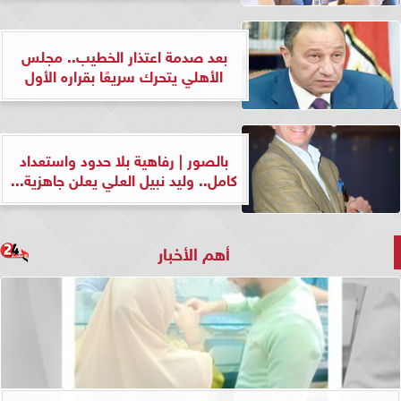
بعد صدمة اعتذار الخطيب.. مجلس
الأهلي يتحرك سريعًا بقراره الأول
بالصور | رفاهية بلا حدود واستعداد
كامل.. وليد نبيل العلي يعلن جاهزية...
أهم الأخبار