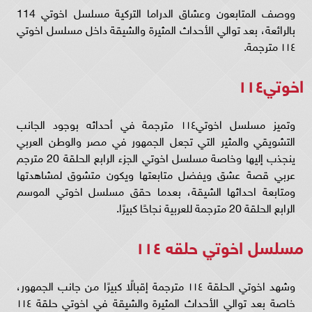
ووصف المتابعون وعشاق الدراما التركية مسلسل اخوتي 114
بالرائعة، بعد توالي الأحداث المثيرة والشيقة داخل مسلسل اخوتي
١١٤ مترجمة.
اخوتي١١٤
وتميز مسلسل اخوتي١١٤ مترجمة في أحداثه بوجود الجانب
التشويقي والمثير التي تجعل الجمهور في مصر والوطن العربي
ينجذب إليها وخاصة مسلسل اخوتي الجزء الرابع الحلقة 20 مترجم
عربي قصة عشق ويفضل متابعتها ويكون متشوق لمشاهدتها
ومتابعة احداثها الشيقة، بعدما حقق مسلسل اخوتي الموسم
الرابع الحلقة 20 مترجمة للعربية نجاحًا كبيرًا.
مسلسل اخوتي حلقه ١١٤
وشهد اخوتي الحلقة ١١٤ مترجمة إقبالًا كبيرًا من جانب الجمهور،
خاصة بعد توالي الأحداث المثيرة والشيقة في اخوتي حلقة ١١٤