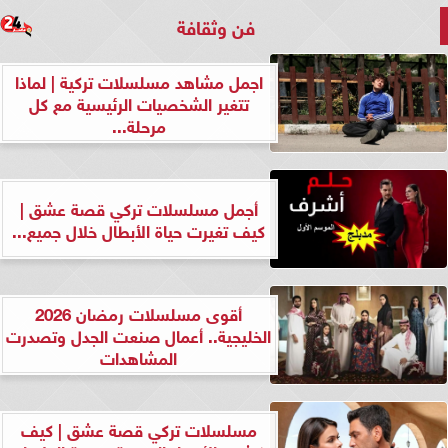
فن وثقافة
اجمل مشاهد مسلسلات تركية | لماذا
تتغير الشخصيات الرئيسية مع كل
مرحلة...
أجمل مسلسلات تركي قصة عشق |
كيف تغيرت حياة الأبطال خلال جميع...
أقوى مسلسلات رمضان 2026
الخليجية.. أعمال صنعت الجدل وتصدرت
المشاهدات
مسلسلات تركي قصة عشق | كيف