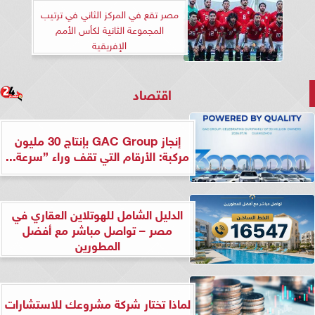
مصر تقع في المركز الثاني في ترتيب
المجموعة الثانية لكأس الأمم
الإفريقية
اقتصاد
إنجاز GAC Group بإنتاج 30 مليون
مركبة: الأرقام التي تقف وراء ”سرعة...
الدليل الشامل للهوتلاين العقاري في
مصر – تواصل مباشر مع أفضل
المطورين
لماذا تختار شركة مشروعك للاستشارات