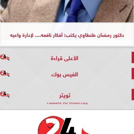
دكتور رمضان طنطاوي يكتب: أفكار نافعه.... لإدارة واعيه
الأعلى قراءة
الفيس بوك
تويتر
Tweets by mesr244