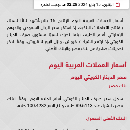
الإثنين، 15 يناير 2024
02:25 مـ
بتوقيت القاهرة
أسعار العملات العربية اليوم الإثنين 15 يناير،تُشهد ثباتًا نسبيًا،
بافتتاح التعاملات البنكية، إذ استقر سعر الريال السعودي والدرهم
الإماراتي أمام الجنيه، بينما تحرك نسبيًا مستوى صرف الدينار
الكويتي،إذ ارتفع الشراء 7 قروش، ونزل البيع 3 قروش، وفقًا لآخر
تحديثات صادرة عن بنك مصر والبنك الأهلي.
أسعار العملات العربية اليوم
سعر
الدينار الكويتي
اليوم
بنك مصر
سجل سعر صرف الدينار الكويتي أمام الجنيه اليوم، وفقًا لبنك
مصر، للشراء عند 99.5113 جنيه، وبلغ البيع 100.4232 جنيه.
البنك الأهلي المصري