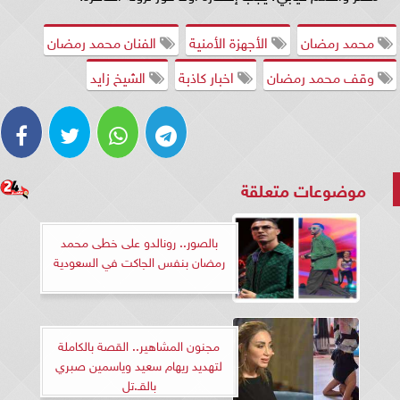
محمد رمضان
الأجهزة الأمنية
الفنان محمد رمضان
وقف محمد رمضان
اخبار كاذبة
الشيخ زايد
موضوعات متعلقة
بالصور.. رونالدو على خطى محمد
رمضان بنفس الجاكت في السعودية
مجنون المشاهير.. القصة بالكاملة
لتهديد ريهام سعيد وياسمين صبري
بالقـ.تل