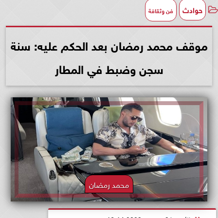
حوادث
فن وثقافة
موقف محمد رمضان بعد الحكم عليه: سنة
سجن وضبط في المطار
محمد رمضان