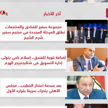
آخر الأخبار
مجموعة سفير للفنادق والمنتجعات
تطلق المرحلة المجددة في منتجع سفير
شرم الشيخ
إضافة قوية للفندق.. إسلام ناجي يتولى
إدارة التسويق في شتايجنبرجر الهرم
بعد صدمة اعتذار الخطيب.. مجلس
الأهلي يتحرك سريعًا بقراره الأول