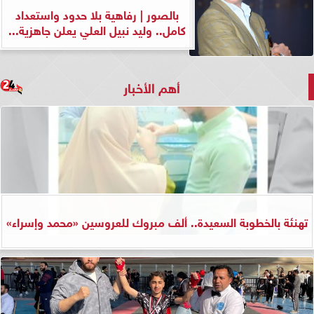
بالصور | رفاهية بلا حدود واستعداد
كامل.. وليد نبيل العلي يعلن جاهزية...
أهم الأخبار
تهنئة بالخطوبة السعيدة.. ألف مبروك للعروسين «محمد وإسراء»