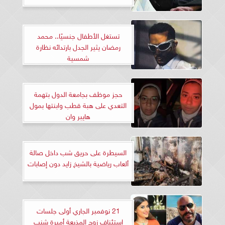
تستغل الأطفال جنسيًا.. محمد
رمضان يثير الجدل بارتدائه نظارة
شمسية
حجز موظف بجامعة الدول بتهمة
التعدي على هبة قطب وابنتها بمول
هايبر وان
السيطرة على حريق شب داخل صالة
ألعاب رياضية بالشيخ زايد دون إصابات
21 نوفمبر الجاري أولى جلسات
استئناف زوج المذيعة أميرة شنب