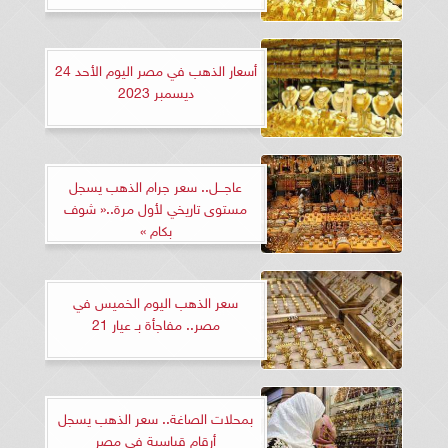
أسعار الذهب في مصر اليوم الأحد 24
ديسمبر 2023
عاجـــل.. سعر جرام الذهب يسجل
مستوى تاريخي لأول مرة..« شوف
بكام »
سعر الذهب اليوم الخميس في
مصر.. مفاجأة بـ عيار 21
بمحلات الصاغة.. سعر الذهب يسجل
أرقام قياسية في مصر