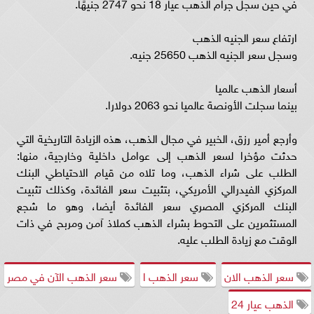
في حين سجل جرام الذهب عيار 18 نحو 2747 جنيهًا.
ارتفاع سعر الجنيه الذهب
وسجل سعر الجنيه الذهب 25650 جنيه.
أسعار الذهب عالميا
بينما سجلت الأونصة عالميا نحو 2063 دولارا.
وأرجع أمير رزق، الخبير في مجال الذهب، هذه الزيادة التاريخية التي
حدثت مؤخرا لسعر الذهب إلى عوامل داخلية وخارجية، منها:
الطلب على شراء الذهب، وما تلاه من قيام الاحتياطي البنك
المركزي الفيدرالي الأمريكي، بتثبيت سعر الفائدة، وكذلك تثبيت
البنك المركزي المصري سعر الفائدة أيضا، وهو ما شجع
المستثمرين على التحوط بشراء الذهب كملاذ آمن ومربح في ذات
الوقت مع زيادة الطلب عليه.
سعر الذهب الان
سعر الذهب ا
سعر الذهب الآن في مصر
الذهب عيار 24