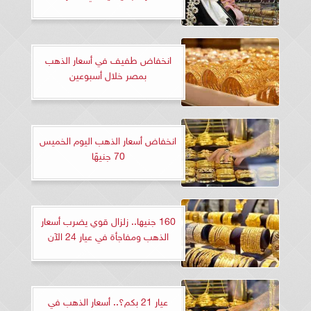
انخفاض طفيف في أسعار الذهب
بمصر خلال أسبوعين
انخفاض أسعار الذهب اليوم الخميس
70 جنيهًا
160 جنيها.. زلزال قوي يضرب أسعار
الذهب ومفاجأة في عيار 24 الآن
عيار 21 بكم؟.. أسعار الذهب في