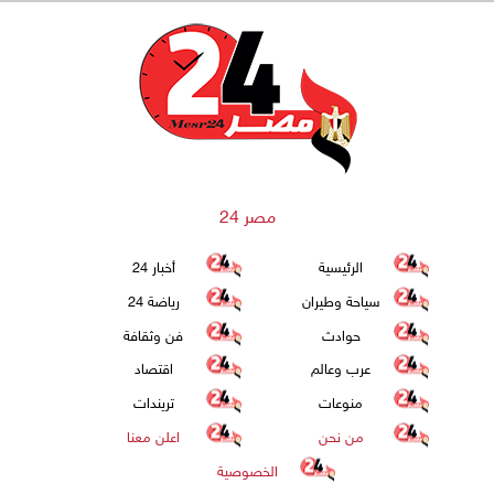
مصر 24
الرئيسية
أخبار 24
سياحة وطيران
رياضة 24
حوادث
فن وثقافة
عرب وعالم
اقتصاد
منوعات
تريندات
من نحن
اعلن معنا
الخصوصية