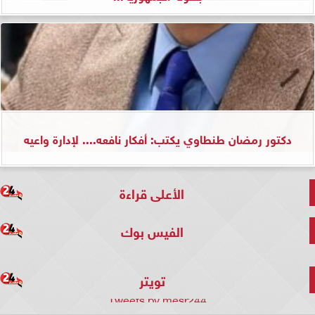
دكتور رمضان طنطاوي يكتب: أفكار نافعه.... لإدارة واعيه
الأعلى قراءة
الفيس بوك
تويتر
Tweets by mesr244