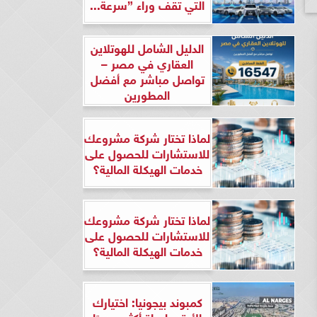
التي تقف وراء ”سرعة...
الدليل الشامل للهوتلاين
العقاري في مصر –
تواصل مباشر مع أفضل
المطورين
لماذا تختار شركة مشروعك
للاستشارات للحصول على
خدمات الهيكلة المالية؟
لماذا تختار شركة مشروعك
للاستشارات للحصول على
خدمات الهيكلة المالية؟
كمبوند بيجونيا: اختيارك
الأرقى لحياة أكثر هدوءًا