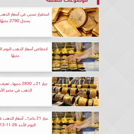
يسجل 2790 جنيهًا
جنيهًا
عيار 21 بـ 2830 جنيها.
الذهب في مصر الآن
عيار 21 بكم؟.. أسعار الذه
اليوم الأحد 26-11-2013