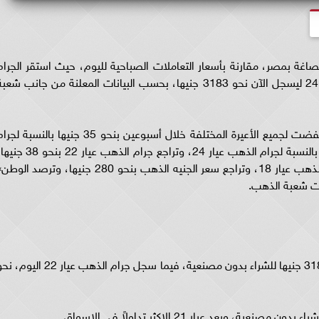
غة بمصر، مقارنة بأسعار التعاملات الصباحية لليوم، حيث استقر الجرام
عيار 21 ليسجل نحو 2785 جنيها، فيما استقر عيار 24 ليسجل الآن نحو 3183 جنيها، بحسب البيانات المعلنة من جانب شع
ووفقا لبيانات شعبة الذهب فإن أسعار الذهب انخفضت لجميع الأعيرة المختلفة خلال أسبوعين بنحو 35 جنيها بالنسبة ل
الذهب عيار 21، كما انخفض السعر بنحو 40 جنيها بالنسبة لجرام الذهب عيار 24، وتراجع جرام الذهب عيار 22 
كما انخفضت السعر بنحو 30 جنيها بالنسبة لجرام الذهب عيار 18، وتراجع سعر الجنيه الذهب بنحو 280 جنيها، وترصد ال
نات شعبة الذهب.
سجل سعر جرام الذهب عيار 24 الاكثر نقاءاً، نحو 3183 جنيها للشراء بدون مصنعية، فيما سجل جرام الذهب عيار 22 ا