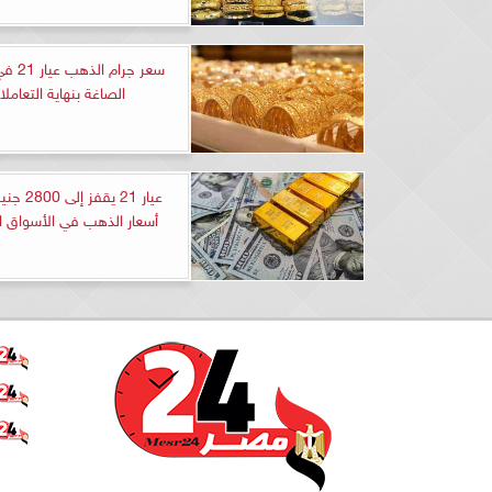
سعر جرام
الصاغة بنهاية التعامل
عيار 21 يقفز
أسعار الذهب في الأسواق ا