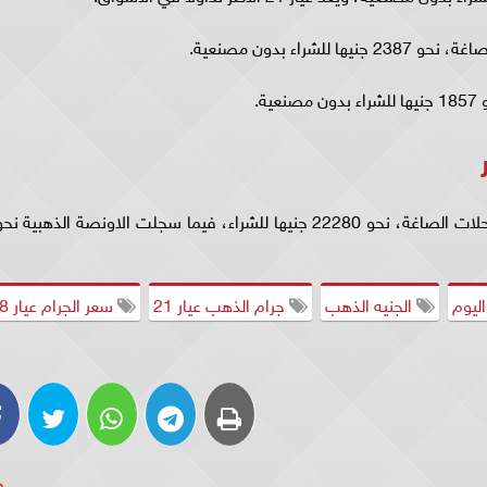
سجل سعر جرام الجنيه الذهب اليوم الجمعة في محلات الصاغة، نحو 22280 جنيها للشراء، فيما سجلت الاونصة الذهبية ن
ليوم
الجنيه الذهب
جرام الذهب عيار 21
سعر الجرام عيار 18