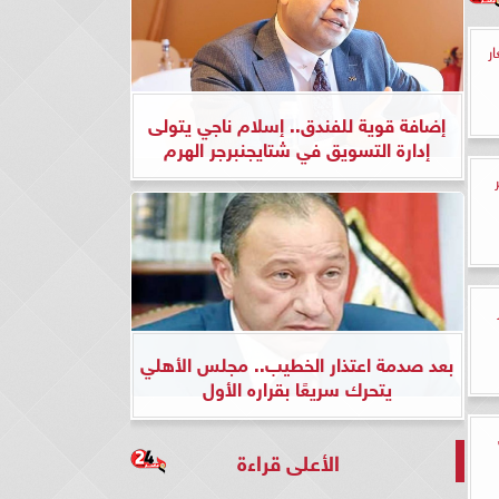
عار
إضافة قوية للفندق.. إسلام ناجي يتولى
إدارة التسويق في شتايجنبرجر الهرم
بعد صدمة اعتذار الخطيب.. مجلس الأهلي
يتحرك سريعًا بقراره الأول
الأعلى قراءة