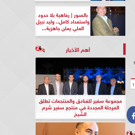
بالصور | رفاهية بلا حدود
واستعداد كامل.. وليد نبيل
العلي يعلن جاهزية...
أهم الأخبار
حو
مجموعة سفير للفنادق والمنتجعات تطلق
المرحلة المجددة في منتجع سفير شرم
الشيخ