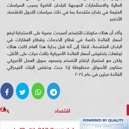
المالية والاستثمارات الموجهة للبلدان النامية بسبب السياسات
المتبعة في بلدان متقدمة بما في ذلك سياسات التحول للاقتصاد
الأخضر
وأكد أن هناك مكونات للتضخم أصبحت عصية على الاستجابة لرفع
أسعار الفائدة خاصة في قطاع الخدمات وقطاع العقارات في
البلدان المتقدمة، لافتا إلى أنه ⁠⁠قبل بداية هذا العام كانت هناك
توقعات بتخفيض أسعار الفائدة الأمريكية بثلاث مرات على الأقل،
ولكن مع استمرار ارتفاع التضخم وصمود سوق العمل الأمريكي
ستكون الأسواق محظوظة إذا حدث وخفض البنك الفيدرالي
الفائدة مرتين في عام ٢٠٢٤
اقتصاد
إنجاز GAC Group بإنتاج 30 مليون