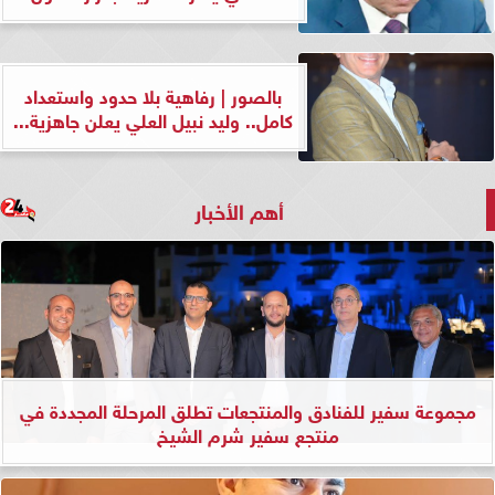
بالصور | رفاهية بلا حدود واستعداد
كامل.. وليد نبيل العلي يعلن جاهزية...
أهم الأخبار
مجموعة سفير للفنادق والمنتجعات تطلق المرحلة المجددة في
منتجع سفير شرم الشيخ