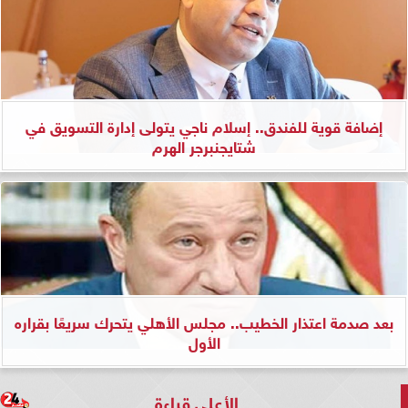
إضافة قوية للفندق.. إسلام ناجي يتولى إدارة التسويق في
شتايجنبرجر الهرم
بعد صدمة اعتذار الخطيب.. مجلس الأهلي يتحرك سريعًا بقراره
الأول
الأعلى قراءة