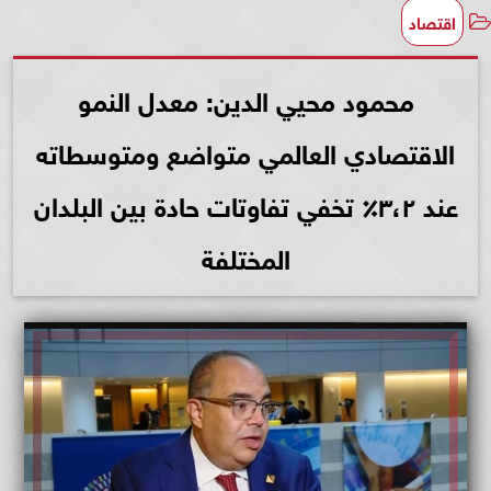
اقتصاد
محمود محيي الدين: معدل النمو
الاقتصادي العالمي متواضع ومتوسطاته
عند ٣،٢٪؜ تخفي تفاوتات حادة بين البلدان
المختلفة