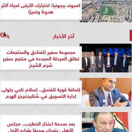
كمبوند بيجونيا: اختيارك الأرقى لحياة أكثر
هدوءًا وتميزًا
آخر الأخبار
مجموعة سفير للفنادق والمنتجعات
تطلق المرحلة المجددة في منتجع سفير
شرم الشيخ
إضافة قوية للفندق.. إسلام ناجي يتولى
إدارة التسويق في شتايجنبرجر الهرم
بعد صدمة اعتذار الخطيب.. مجلس
الأهلي يتحرك سريعًا بقراره الأول