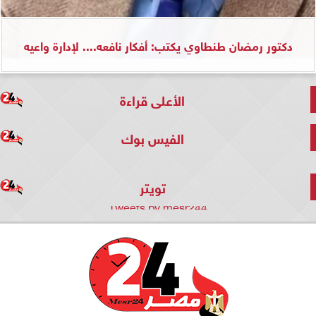
دكتور رمضان طنطاوي يكتب: أفكار نافعه.... لإدارة واعيه
الأعلى قراءة
الفيس بوك
تويتر
Tweets by mesr244