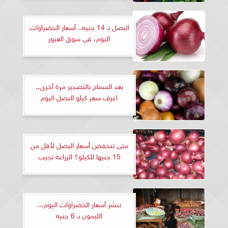
البصل بـ 14 جنيه.. أسعار الخضراوات
اليوم، في سوق العبور
بعد السماح بالتصدير مرة أخرى..
اعرف سعر كيلو البصل اليوم
متى تنخفض أسعار البصل لأقل من
15 جنيها للكيلو؟ الزراعة تجيب
ننشر أسعار الخضراوات اليوم،..
الليمون بـ 6 جنيه