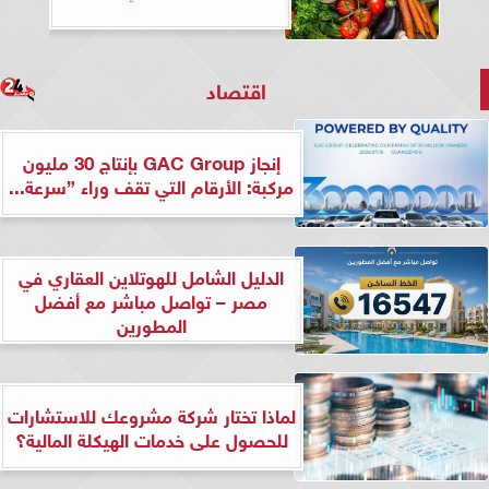
اقتصاد
إنجاز GAC Group بإنتاج 30 مليون
مركبة: الأرقام التي تقف وراء ”سرعة...
الدليل الشامل للهوتلاين العقاري في
مصر – تواصل مباشر مع أفضل
المطورين
لماذا تختار شركة مشروعك للاستشارات
للحصول على خدمات الهيكلة المالية؟