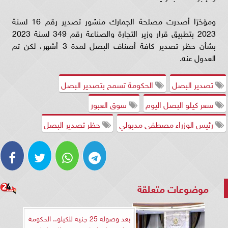
ومؤخرًا أصدرت مصلحة الجمارك منشور تصدير رقم 16 لسنة
2023 بتطبيق قرار وزير التجارة والصناعة رقم 349 لسنة 2023
بشأن حظر تصدير كافة أصناف البصل لمدة 3 أشهر، لكن تم
العدول عنه.
تصدير البصل
الحكومة تسمح بتصدير البصل
سعر كيلو البصل اليوم
سوق العبور
رئيس الوزراء مصطفى مدبولي
حظر تصدير البصل
موضوعات متعلقة
بعد وصوله 25 جنيه للكيلو.. الحكومة