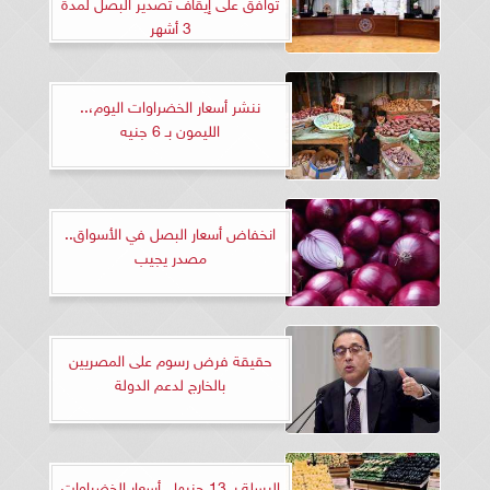
توافق على إيقاف تصدير البصل لمدة
3 أشهر
ننشر أسعار الخضراوات اليوم،..
الليمون بـ 6 جنيه
انخفاض أسعار البصل في الأسواق..
مصدر يجيب
حقيقة فرض رسوم على المصريين
بالخارج لدعم الدولة
البسلة بـ 13 جنيها.. أسعار الخضراوات