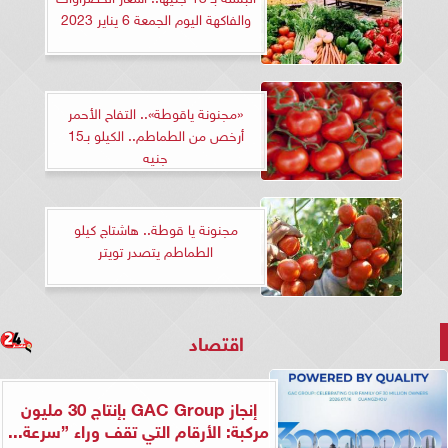
والفاكهة اليوم الجمعة 6 يناير 2023
«مجنونة ياقوطة».. التفاح الأحمر
أرخص من الطماطم.. الكيلو بـ15
جنيه
مجنونة يا قوطة.. هاشتاج كيلو
الطماطم يتصدر تويتر
اقتصاد
إنجاز GAC Group بإنتاج 30 مليون
مركبة: الأرقام التي تقف وراء ”سرعة...