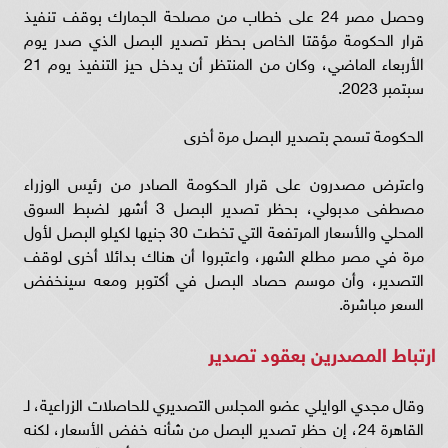
وحصل مصر 24 على خطاب من مصلحة الجمارك بوقف تنفيذ
قرار الحكومة مؤقتا الخاص بحظر تصدير البصل الذي صدر يوم
الأربعاء الماضي، وكان من المنتظر أن يدخل حيز التنفيذ يوم 21
سبتمبر 2023.
الحكومة تسمح بتصدير البصل مرة أخرى
واعترض مصدرون على قرار الحكومة الصادر من رئيس الوزراء
مصطفى مدبولي، بحظر تصدير البصل 3 أشهر لضبط السوق
المحلي والأسعار المرتفعة التي تخطت 30 جنيها لكيلو البصل لأول
مرة في مصر مطلع الشهر، واعتبروا أن هناك بدائلا أخرى لوقف
التصدير، وأن موسم حصاد البصل في أكتوبر ومعه سينخفض
السعر مباشرة.
ارتباط المصدرين بعقود تصدير
وقال مجدي الوايلي عضو المجلس التصديري للحاصلات الزراعية، لـ
القاهرة 24، إن حظر تصدير البصل من شأنه خفض الأسعار، لكنه