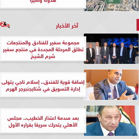
آخر الأخبار
مجموعة سفير للفنادق والمنتجعات
تطلق المرحلة المجددة في منتجع سفير
شرم الشيخ
إضافة قوية للفندق.. إسلام ناجي يتولى
إدارة التسويق في شتايجنبرجر الهرم
بعد صدمة اعتذار الخطيب.. مجلس
الأهلي يتحرك سريعًا بقراره الأول