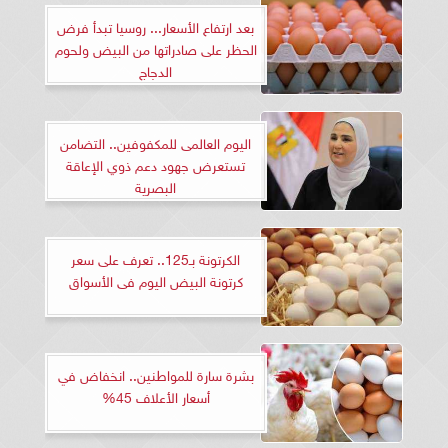
بعد ارتفاع الأسعار... روسيا تبدأ فرض
الحظر على صادراتها من البيض ولحوم
الدجاج
اليوم العالمى للمكفوفين.. التضامن
تستعرض جهود دعم ذوي الإعاقة
البصرية
الكرتونة بـ125.. ‫تعرف على سعر
كرتونة البيض اليوم فى الأسواق
بشرة سارة للمواطنين.. انخفاض في
أسعار الأعلاف 45%