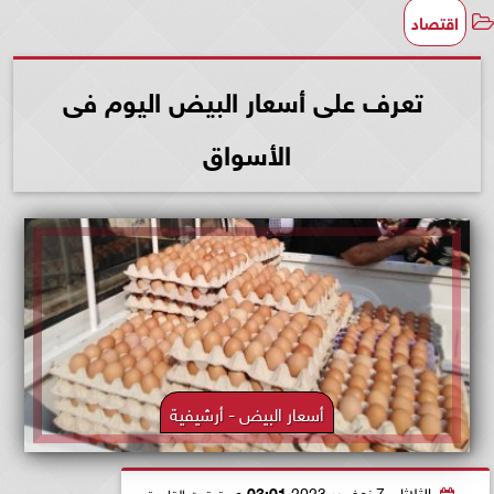
اقتصاد
‫ تعرف على أسعار البيض اليوم فى
الأسواق
أسعار البيض - أرشيفية
الثلاثاء، 7 نوفمبر 2023
03:01 مـ
بتوقيت القاهرة