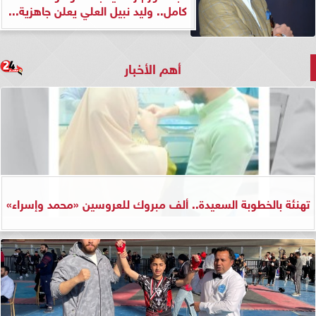
كامل.. وليد نبيل العلي يعلن جاهزية...
أهم الأخبار
تهنئة بالخطوبة السعيدة.. ألف مبروك للعروسين «محمد وإسراء»