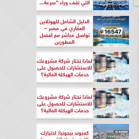
التي تقف وراء ”سرعة...
الدليل الشامل للهوتلاين
العقاري في مصر –
تواصل مباشر مع أفضل
المطورين
لماذا تختار شركة مشروعك
للاستشارات للحصول على
خدمات الهيكلة المالية؟
لماذا تختار شركة مشروعك
للاستشارات للحصول على
خدمات الهيكلة المالية؟
كمبوند بيجونيا: اختيارك
الأرقى لحياة أكثر هدوءًا