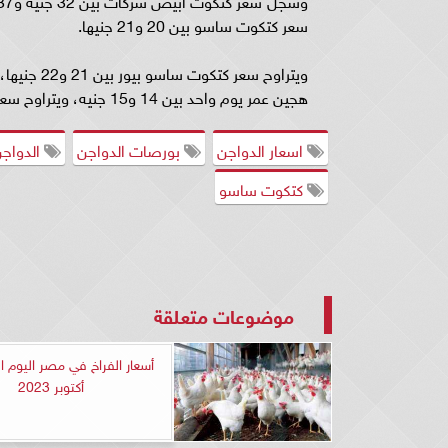
سعر كتكوت ساسو بين 20 و21 جنيها.
هجين عمر يوم واحد بين 14 و15 جنيه، ويتراوح سعر كتكوت جيل ثاني بين 16 و17 جنيها.
اسعار الدواجن
بورصات الدواجن
الدواجن
كتكوت ساسو
موضوعات متعلقة
أكتوبر 2023