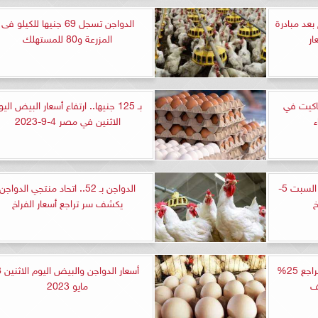
بعد مبادرة
الدواجن تسجل 69 جنيها للكيلو فى
ار
المزرعة و80 للمستهلك
تاكيت في
بـ 125 جنيها.. ارتفاع أسعار البيض الي
ء
الاثنين في مصر 4-9-2023
أسعار الدواجن في مصر اليوم السبت 5-
الدواجن بـ 52.. اتحاد منتجي الدواجن
يكشف سر تراجع أسعار الفراخ
بشرى سارة.. أسعار الفراخ ستتراجع 25%
أسعار الدوا
ف
مايو 2023