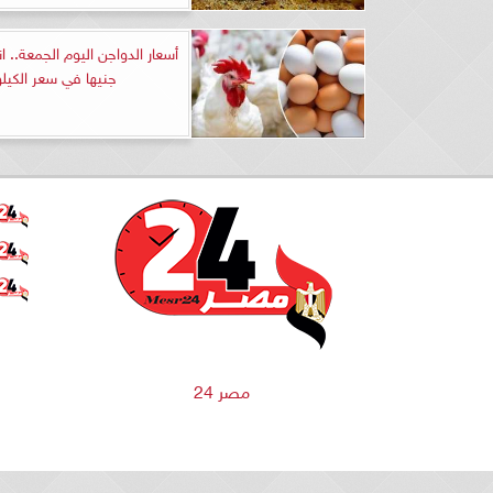
جنيها في سعر الكيلو
مصر 24