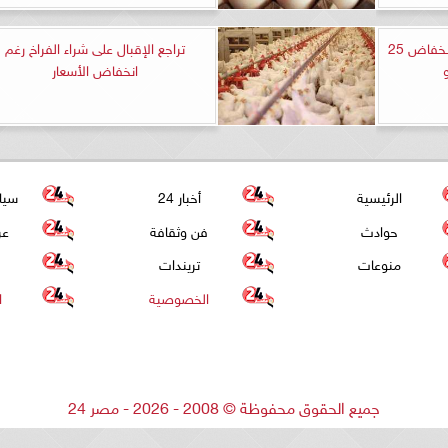
أسعار الدواجن اليوم الجمعة.. انخفاض 25
تراجع الإقبال على شراء الفراخ رغم
انخفاض الأسعار
الرئيسية
أخبار 24
سيا
حوادث
فن وثقافة
عر
منوعات
تريندات
الخصوصية
ا
جميع الحقوق محفوظة
©
2008 - 2026 - مصر 24