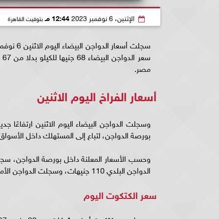
الإثنين، 6 نوفمبر 2023
12:44 مـ
بتوقيت القاهرة
سع
مصر.
أسعار الفراخ اليوم الاثنين
بورصة الدواجن، لتباع إلى المستهلك داخل الأسواق المحلية بزيادة تتر
الدواجن البلدي 110 جنيهات، وسجلت الدواجن الأمهات الأبيض مستوى 64 جنيًها للكيلو.
سعر الكتكوت اليوم