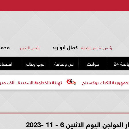
كمال أبو زيد
محمد 
رئيس مجلس الإدارة
رئيس التحرير
اضة 24
حوادث
فن وثقافة
عرب وعالم
اقتصاد
 للكيك بوكسينج
تهنئة بالخطوبة السعيدة.. ألف مبروك للعر
ن اليوم الاثنين 6 - 11 -2023