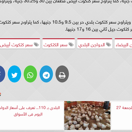
ويتراوح سعر كتكوت ساسو بيور بين 21 و22 جنيها، ويتراوح سعر كتكوت بلدي حر بين 9.5 و10.5 جنيها، كما يتراوح سعر كت
 البيضاء
الدواجن البلدي
سعر الكتكوت
سعر كتكوت أبيض
أسعار الفراخ في مصر اليوم الجمعة 27
البلدي بـ 110.. تعرف على أسعار الدو
اليوم فى الأسواق