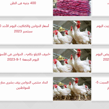
ء
400 جنيه فى الطن
كيت اليوم
أسعار الدواجن
سبتمبر 2023
البيض اليوم
«اعرف الكيلو بكام».. الدواجن في الأسو
اليوم الجمعة 1-9-2023
أسعار الدواجن في مصر اليوم السبت 5-
اتحاد منتجي الدواجن يزف بشرى سارة
للمواطنين