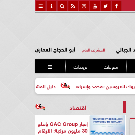
الجبالي
أبو الحجاج العماري
المشرف العام
منوعات
تريندات

ين «محمد وإسراء»
دليل المشتري لأول مرة لاختيار مشروع ع
اقتصاد
إنجاز GAC Group بإنتاج
30 مليون مركبة: الأرقام