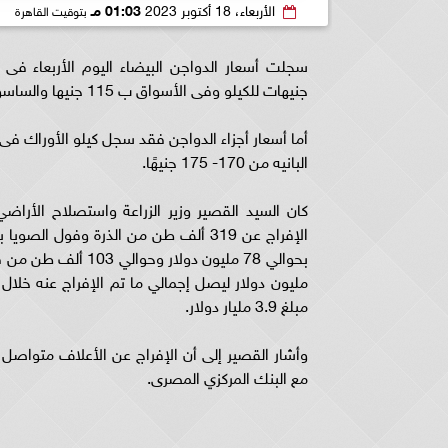
الأربعاء، 18 أكتوبر 2023
01:03 مـ
بتوقيت القاهرة
جنيهات للكيلو وفى الأسواق ب 115 جنيها والساسو 97 جنيهًا. ‏‎
البانيه من 170- 175 جنيهًا.‎
مبلغ 3.9 مليار دولار. ‏‎
وأشار القصير إلى أن الإفراج عن الأعلاف متواصل
مع البنك المركزي المصرى.