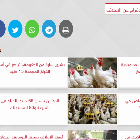
فراج عن الاعلاف
بعد مبادرة
بشرى سارة من الحكومة.. تراجع في أسع
ار
الفراخ المجمدة 15 جنيه
خفاض في
الدواجن تسجل 69 جنيها للكيلو فى
المزرعة و80 للمستهلك
تاكيت في
أسعار الأعلاف تستقر اليوم بعد انخفا