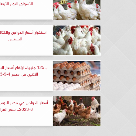
الأسواق اليوم الأربعا
استقرار أسعار الدواجن والكتا
الخميس
بـ 125 جنيها.. ارتفاع أسعار 
الاثنين في مصر 4-9-2023
8-2023.. سعر الفراخ