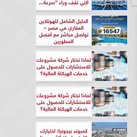
التي تقف وراء ”سرعة...
الدليل الشامل للهوتلاين
العقاري في مصر –
تواصل مباشر مع أفضل
المطورين
لماذا تختار شركة مشروعك
للاستشارات للحصول على
خدمات الهيكلة المالية؟
لماذا تختار شركة مشروعك
للاستشارات للحصول على
خدمات الهيكلة المالية؟
كمبوند بيجونيا: اختيارك
الأرقى لحياة أكثر هدوءًا