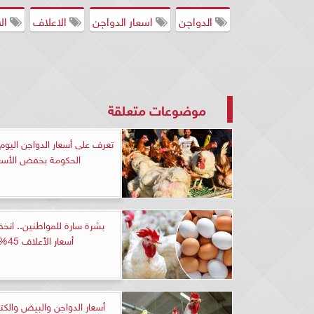
الدواجن
اسعار الدواجن
الاعلاف
الا
موضوعات متعلقة
تعرف على أسعار‫ الدواجن اليوم 
الحكومة بخفض الأسع
بشرة سارة للمواطنين.. ان
أسعار الأعلاف 45%
أسعار الدواجن والبيض والك