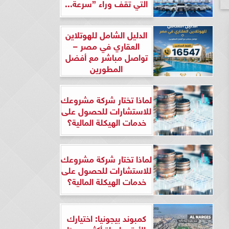
التي تقف وراء ”سرعة...
الدليل الشامل للهوتلاين
العقاري في مصر –
تواصل مباشر مع أفضل
المطورين
لماذا تختار شركة مشروعك
للاستشارات للحصول على
خدمات الهيكلة المالية؟
لماذا تختار شركة مشروعك
للاستشارات للحصول على
خدمات الهيكلة المالية؟
كمبوند بيجونيا: اختيارك
الأرقى لحياة أكثر هدوءًا