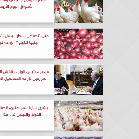
الأسواق اليوم الأربعا
جنيها للكيلو؟ الزراعة ت
فيديو.. رئيس الوزراء يناقش آل
المزارعين لزراعة المحاصيل ا
بشرى سارة للمواطنين: انخف
الفراخ والبيض في هذا ا