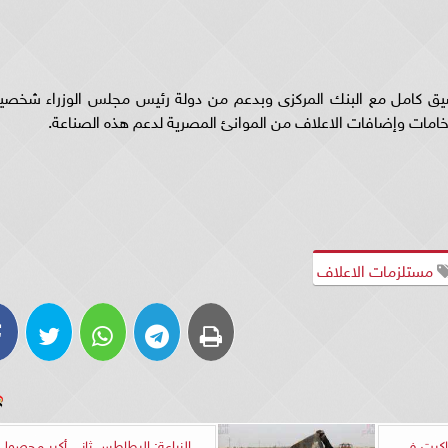
سيق كامل مع البنك المركزى وبدعم من دولة رئيس مجلس الوزراء شخصياً
خامات وإضافات الاعلاف من الموانئ المصرية لدعم هذه الصناعة.
مستلزمات الاعلاف
تاكيت في
‫الزراعة: البطاطس ثاني أكبر محصول