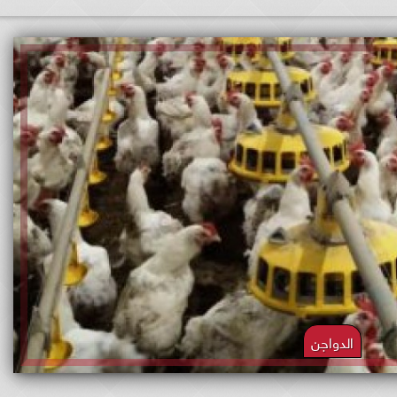
الدواجن