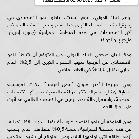
توقع البنك الدولي، اليوم السبت، تباطؤ النمو الاقتصادي في
إفريقيا جنوب الصحراء الكبرى هذا العام بسبب ضعف النمو في
أكبر الاقتصادات في هذه المنطقة الجغرافية (جنوب إفريقيا
ونيجيريا وأنجولا).
وفقًا لبيان صحفي للبنك الدولي، من المتوقع أن يتباطأ النمو
الاقتصادي في أفريقيا جنوب الصحراء الكبرى إلى 5ر2% العام
الجاري مقابل 6ر3 % في العام الماضي .
وفي تقريرها الأخير بعنوان "نبض أفريقيا"، ذكرت المؤسسة
الدولية أن تزايد عدم الاستقرار، والنمو الضعيف في أكبر اقتصادات
المنطقة، واستمرار حالة عدم اليقين في الاقتصاد العالمي قد أثرت
على آفاق النمو.
ومن المتوقع أن ينمو اقتصاد جنوب أفريقيا، الدولة الأكثر تصنيعا
في هذه المنطقة الجغرافية، بنسبة 5ر0% فقط هذا العام، بسبب
أزمة الطاقة التي تواجهها البلاد. ومن المتوقع أن يشهد المنتجين