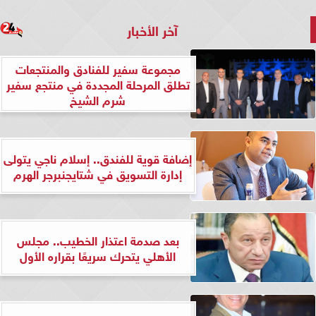
آخر الأخبار
مجموعة سفير للفنادق والمنتجعات
تطلق المرحلة المجددة في منتجع سفير
شرم الشيخ
إضافة قوية للفندق.. إسلام ناجي يتولى
إدارة التسويق في شتايجنبرجر الهرم
بعد صدمة اعتذار الخطيب.. مجلس
الأهلي يتحرك سريعًا بقراره الأول