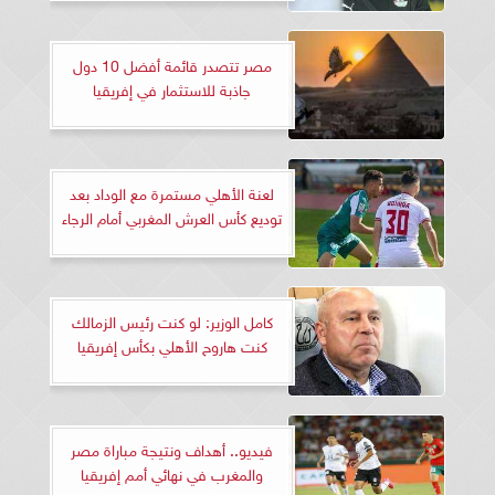
مصر تتصدر قائمة أفضل 10 دول
جاذبة للاستثمار في إفريقيا
لعنة الأهلي مستمرة مع الوداد بعد
توديع كأس العرش المغربي أمام الرجاء
كامل الوزير: لو كنت رئيس الزمالك
كنت هاروح الأهلي بكأس إفريقيا
فيديو.. أهداف ونتيجة مباراة مصر
والمغرب في نهائي أمم إفريقيا