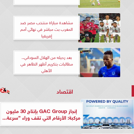
مشاهدة مباراة منتخب مصر ضد
المغرب بث مباشر في نهائي أمم
إفريقيا
بعد رحيله من الهلال السوداني..
مطالبات بتكريم أطهر الطاهر في
الأهلي
اقتصاد
إنجاز GAC Group بإنتاج 30 مليون
مركبة: الأرقام التي تقف وراء ”سرعة...