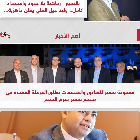
بالصور | رفاهية بلا حدود واستعداد
كامل.. وليد نبيل العلي يعلن جاهزية...
أهم الأخبار
مجموعة سفير للفنادق والمنتجعات تطلق المرحلة المجددة في
منتجع سفير شرم الشيخ