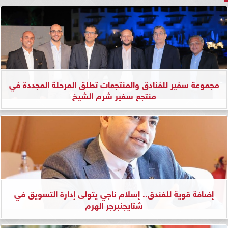
مجموعة سفير للفنادق والمنتجعات تطلق المرحلة المجددة في
منتجع سفير شرم الشيخ
إضافة قوية للفندق.. إسلام ناجي يتولى إدارة التسويق في
شتايجنبرجر الهرم