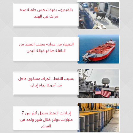
بالفيديو.. بقرة تدهس طفلة عدة
مرات في الهند
الانتهاء من عملية سحب النفط من
الناقلة صافر قبالة اليمن
بسبب النفط.. تحرك عسكري عاجل
من أمريكا تجاه إيران
إيرادات النفط تسجل أكثر من 7
مليارات دولار خلال شهر واحد في
العراق