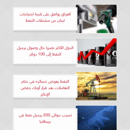
العراق يوافق على تلبية احتياجات
لبنان من مشتقات النفط
الدول الأكثر تضررا حال وصول برميل
النفط إلى 100 دولار
النفط يعوض خسائره في ختام
التعاملات بعد قرار أوبك خفض
الإنتاج
تسرب حوالي 200 برميل نفط في
بريطانيا