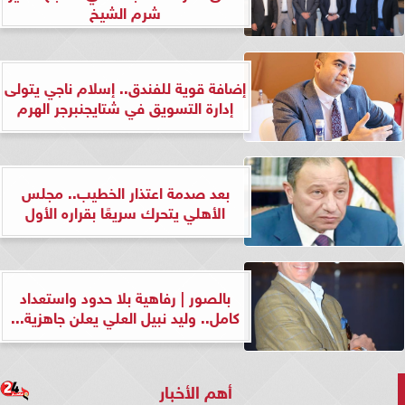
شرم الشيخ
إضافة قوية للفندق.. إسلام ناجي يتولى
إدارة التسويق في شتايجنبرجر الهرم
بعد صدمة اعتذار الخطيب.. مجلس
الأهلي يتحرك سريعًا بقراره الأول
بالصور | رفاهية بلا حدود واستعداد
كامل.. وليد نبيل العلي يعلن جاهزية...
أهم الأخبار