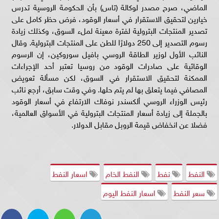
الماضي، صرح مصدر لوكالة (تاس) بأن الحكومة الروسية تدرس
خيارين لتحقيق الاستقرار في أسعار الوقود، فرض حظر كامل على
تصدير المنتجات البترولية لفترة معينة لملء السوق، وكذلك زيادة
رسوم التصدير إلى 250 دولارًا للطن على المنتجات البترولية. وقال
النائب الأول لوزير الطاقة الروسي بافيل سوروكين، إن الرسوم
الوقائية على صادرات الوقود من روسيا تعتبر أحد الإجراءات
الممكنة لتحقيق الاستقرار في السوق، لكن مسألة تعويض
المصافي فيما يتعلق بها لم يتم حلها. وفي وقت سابق، أرجع نائب
رئيس الوزراء الروسي ألكسندر نوفاك الارتفاع في أسعار الوقود
بالجملة إلى زيادة أسعار المنتجات البترولية في الأسواق العالمية،
فضلا عن انخفاض قيمة الروبل مقابل الدولار.
النفط
نفط
النفط الخام
اسعار النفط
سعر النفط
اسعار النفط اليوم