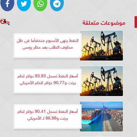
موضوعات متعلقة
النفط ينهي الأسبوع منخفضًا في ظل
مخاوف الطلب بعد حظر روسي
أسعار النفط تسجل 93.93 دولار لخام
برنت و90.77 دولار للخام الأمريكي
أسعار النفط تسجل 90.41 دولار لخام
برنت و86.98 لـ الأمريكي