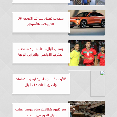
سمارت تطلق سيارتها الكوبيه #3
الكهربائية بالأسواق
بسبب الزال.. لغاء مباراة منتخب
المغرب الأولمبي والبرازيل الودية
”الأرصاد” للمواطنين: ارتدوا الكمامات
واحذروا العاصفة دانيال
سر ظهور شلالات مياه جوفية عقب
زلزال الحوز في المغرب