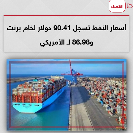
اقتصاد
أسعار النفط تسجل 90.41 دولار لخام برنت
و86.98 لـ الأمريكي