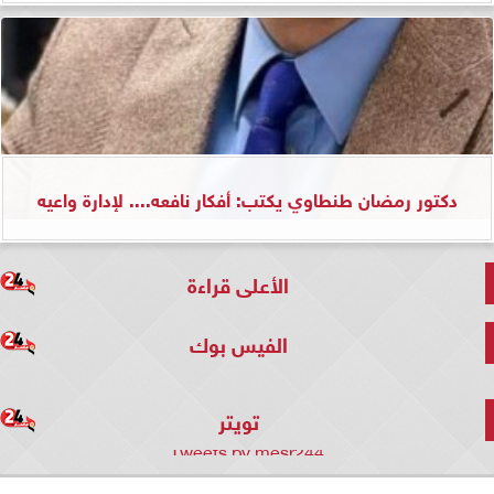
دكتور رمضان طنطاوي يكتب: أفكار نافعه.... لإدارة واعيه
الأعلى قراءة
الفيس بوك
تويتر
Tweets by mesr244