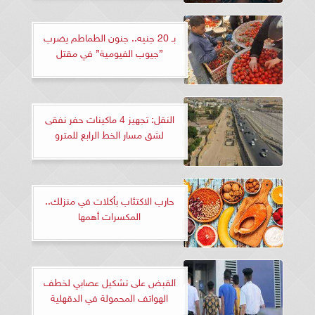
بـ 20 جنيه.. جنون الطماطم يضرب
”جيوب الفيومية” في مقتل
النقل: تجهيز 4 ماكينات حفر نفقى
لشق مسار الخط الرابع للمترو
حارب الاكتئاب بأكلات في منزلك..
المكسرات أهمها
القبض على تشكيل عصابي لخطف
الهواتف المحمولة في الدقهلية