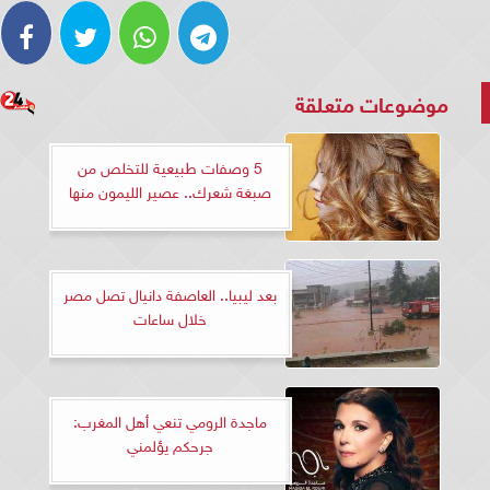
موضوعات متعلقة
5 وصفات طبيعية للتخلص من
صبغة شعرك.. عصير الليمون منها
بعد ليبيا.. العاصفة دانيال تصل مصر
خلال ساعات
ماجدة الرومي تنعي أهل المغرب:
جرحكم يؤلمني