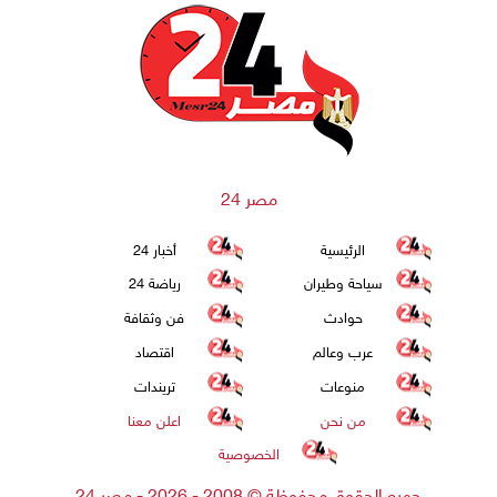
مصر 24
الرئيسية
أخبار 24
سياحة وطيران
رياضة 24
حوادث
فن وثقافة
عرب وعالم
اقتصاد
منوعات
تريندات
من نحن
اعلن معنا
الخصوصية
جميع الحقوق محفوظة
©
2008 - 2026 - مصر 24