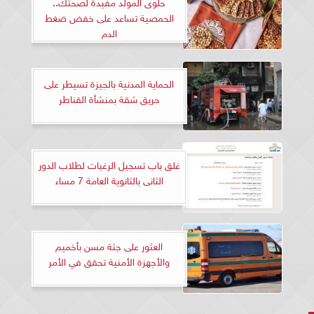
حلوى المولد مفيدة لصحتك..
الحمصية تساعد على خفض ضغط
الدم
الحماية المدنية بالجيزة تسيطر على
حريق شقة بمنشأة القناطر
غلق باب تسجيل الرغبات لطلاب الدور
الثانى بالثانوية العامة 7 مساء
العثور على جثة مسن بأخميم
والأجهزة الأمنية تحقق في الأمر