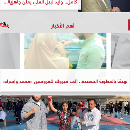
كامل.. وليد نبيل العلي يعلن جاهزية...
أهم الأخبار
تهنئة بالخطوبة السعيدة.. ألف مبروك للعروسين «محمد وإسراء»