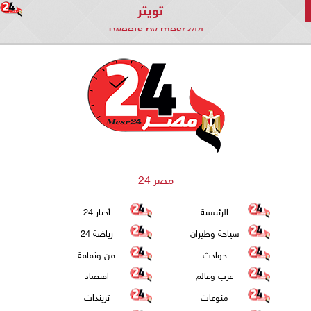
تويتر
Tweets by mesr244
مصر 24
الرئيسية
أخبار 24
سياحة وطيران
رياضة 24
حوادث
فن وثقافة
عرب وعالم
اقتصاد
منوعات
تريندات