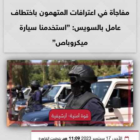
مفاجأة في اعترافات المتهمون باختطاف
عامل بالسويس: ”استخدمنا سيارة
ميكروباص”
قوة أمنية- أرشيفية
الأحد، 17 سبتمبر 2023
11:09 صـ
بتوقيت القاهرة