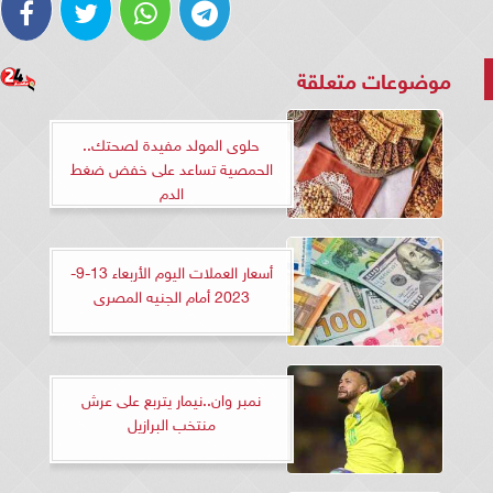
موضوعات متعلقة
حلوى المولد مفيدة لصحتك..
الحمصية تساعد على خفض ضغط
الدم
أسعار العملات اليوم الأربعاء 13-9-
2023 أمام الجنيه المصرى
نمبر وان..نيمار يتربع على عرش
منتخب البرازيل