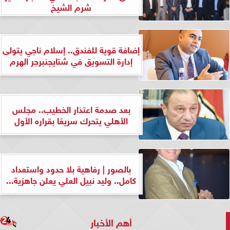
شرم الشيخ
إضافة قوية للفندق.. إسلام ناجي يتولى
إدارة التسويق في شتايجنبرجر الهرم
بعد صدمة اعتذار الخطيب.. مجلس
الأهلي يتحرك سريعًا بقراره الأول
بالصور | رفاهية بلا حدود واستعداد
كامل.. وليد نبيل العلي يعلن جاهزية...
أهم الأخبار