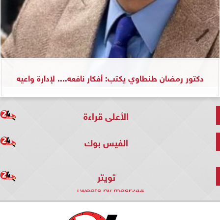
دكتور رمضان طنطاوي يكتب: أفكار نافعه.... لإدارة واعيه
الأعلى قراءة
الفيس بوك
تويتر
Tweets by mesr244