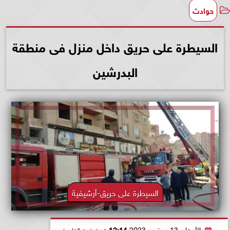
حوادث
السيطرة على حريق داخل منزل فى منطقة
البدرشين
السيطرة على حريق-أرشيفية
الأربعاء، 13 سبتمبر 2023
12:14 مـ
بتوقيت القاهرة