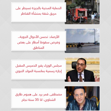
الحماية المدنية بالجيزة تسيطر على
حريق شقة بمنشأة القناطر
الأرصاد: تحسن الأحوال الجوية..
وفرص سقوط أمطار على بعض
المناطق
مجلس الوزراء يقرر الخميس المقبل
إجازة رسمية بمانسبة المولد النبوي
مصطفى قمر يرد على هجوم طارق
الشناوي: انا 35 سنة نجاح