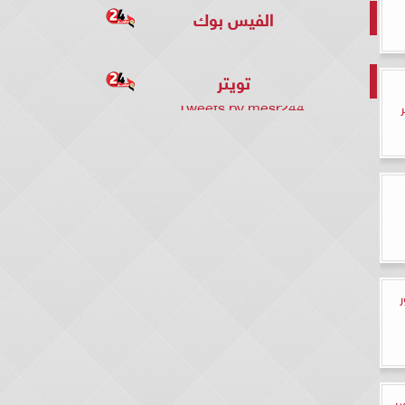
الفيس بوك
تويتر
Tweets by mesr244
صر