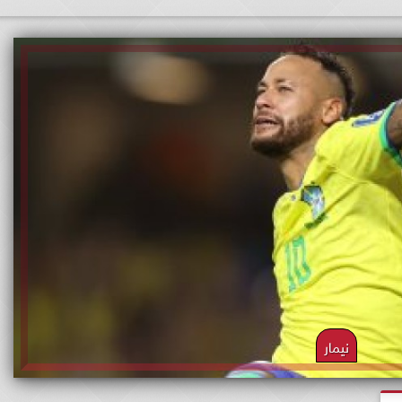
نيمار