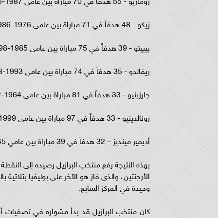
زيكو - 48 هدفاً في 71 مباراة بين عامى 1976-1986
بيبيتو - 39 هدفاً في 75 مباراة بين عامى 1985-1998
ريفالدو - 35 هدفاً في 74 مباراة بين عامى 1993-2003
جارزينيو - 33 هدفاً في 81 مباراة بين عامى 1964-1982
رونالدينيو - 33 هدفاً في 97 مباراة بين عامى 1999-2013
أديمير مينديز – 32 هدفاً في 39 مباراة بين عامي 1945-1953
الأرجنتين، والذى فاز هو الآخر على بوليفيا بثلاثية
وحيدة في المركز السابع.