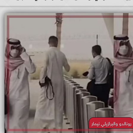
رونالدو والبرازيلي نيمار