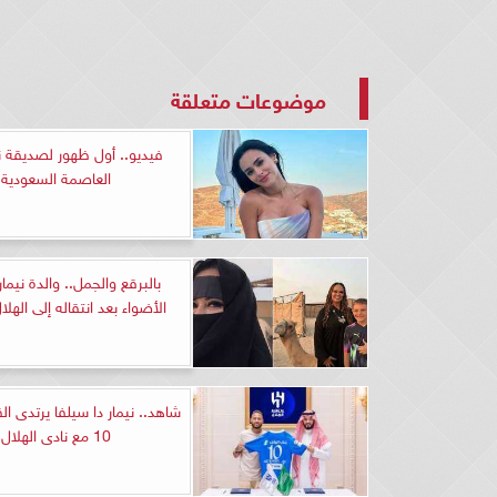
موضوعات متعلقة
فيديو.. أول ظهور لصديقة ن
العاصمة السعودية
بالبرقع والجمل.. والدة نيم
الأضواء بعد انتقاله إلى الهل
شاهد.. نيمار دا سيلفا يرتدى 
10 مع نادى الهلال