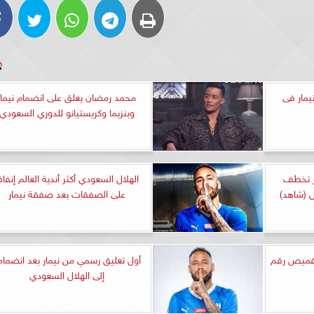
يمار فى
محمد رمضان يعلق على انضمام نيمار
وبنزيما وكريستيانو للدوري السعودي
ار تخطف
الهلال السعودي أكثر أندية العالم إنفاق
ال (شاهد)
على الصفقات بعد صفقة نيمار
القميص رقم
أول تعليق رسمي من نيمار بعد انضمام
إلى الهلال السعودي