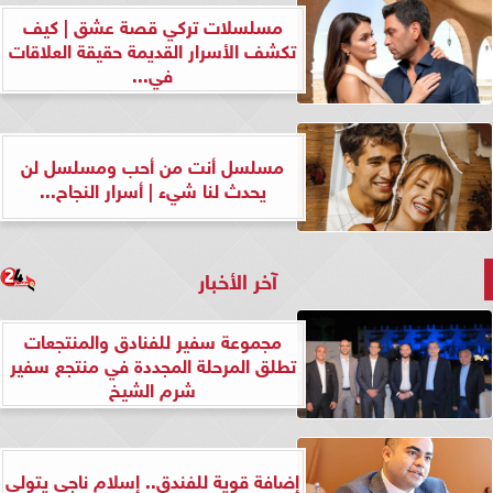
مسلسلات تركي قصة عشق | كيف
تكشف الأسرار القديمة حقيقة العلاقات
في...
مسلسل أنت من أحب ومسلسل لن
يحدث لنا شيء | أسرار النجاح...
آخر الأخبار
مجموعة سفير للفنادق والمنتجعات
تطلق المرحلة المجددة في منتجع سفير
شرم الشيخ
إضافة قوية للفندق.. إسلام ناجي يتولى