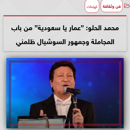
فن وثقافة
تريندات
محمد الحلو: ”عمار يا سعودية” من باب
المجاملة وجمهور السوشيال ظلمني