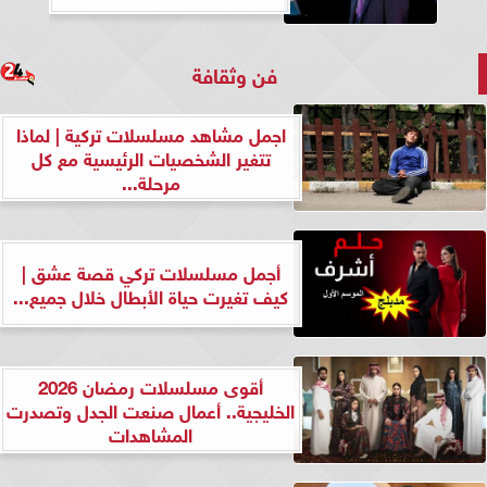
فن وثقافة
اجمل مشاهد مسلسلات تركية | لماذا
تتغير الشخصيات الرئيسية مع كل
مرحلة...
أجمل مسلسلات تركي قصة عشق |
كيف تغيرت حياة الأبطال خلال جميع...
أقوى مسلسلات رمضان 2026
الخليجية.. أعمال صنعت الجدل وتصدرت
المشاهدات