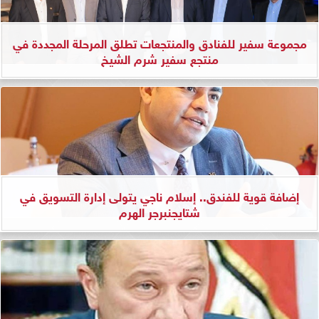
مجموعة سفير للفنادق والمنتجعات تطلق المرحلة المجددة في
منتجع سفير شرم الشيخ
إضافة قوية للفندق.. إسلام ناجي يتولى إدارة التسويق في
شتايجنبرجر الهرم