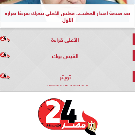
بعد صدمة اعتذار الخطيب.. مجلس الأهلي يتحرك سريعًا بقراره
الأول
الأعلى قراءة
الفيس بوك
تويتر
Tweets by mesr244