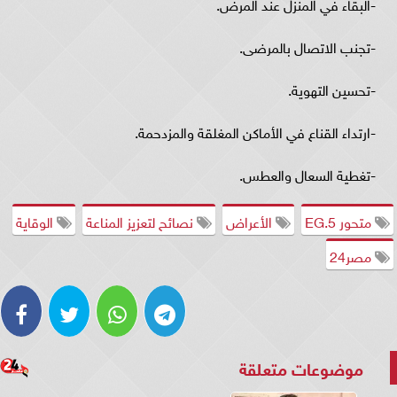
-البقاء في المنزل عند المرض.
-تجنب الاتصال بالمرضى.
-تحسين التهوية.
-ارتداء القناع في الأماكن المغلقة والمزدحمة.
-تغطية السعال والعطس.
متحور EG.5
الأعراض
نصائح لتعزيز المناعة
الوقاية
مصر24
موضوعات متعلقة