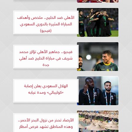
الأهلي ضد الخليج.. ملخص وأهداف
المباراة المثيرة بالدوري السعودي
(فيديو)
فيديو.. جماهير الأهلي تؤازر محمد
شريف في مباراة الخليج ضد أهلي
جدة
الهلال السعودي يعلن إصابة
«كوليبالي» ومدة غيابه
الأرصاد تحذر من نزول البحر الأحمر..
وهذه المناطق تشهد فرص أمطار