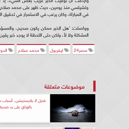
وتشيلسي منذ يومين، حيث ظهر على محمد صلاح مل
في المباراة، وكان يرغب في الاستمرار في تحقيق الأ
وواصلت: 'هل الخبر ممكن يكون صحيح، والمسؤولين
المشكلة ولا لأ، ولكن حتى اللحظة لا يوجد خبر يقين 
مصر24
ليفربول
محمد صلاح
الدو
موضوعات متعلقة
قتيل الـ بلايستيشن.. أسباب
بالوراق على يد صديق