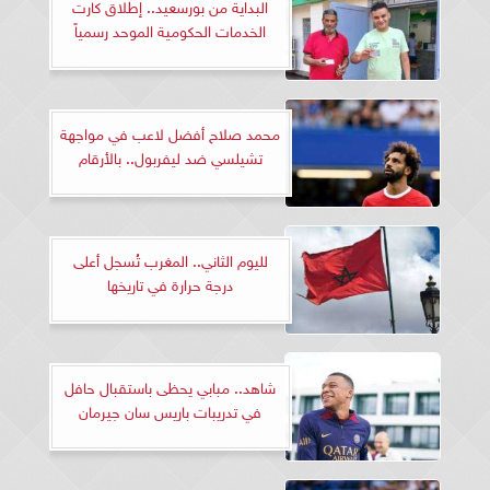
البداية من بورسعيد.. إطلاق كارت
الخدمات الحكومية الموحد رسمياً
محمد صلاح أفضل لاعب في مواجهة
تشيلسي ضد ليفربول.. بالأرقام
لليوم الثاني.. المغرب تُسجل أعلى
درجة حرارة في تاريخها
شاهد.. مبابي يحظى باستقبال حافل
في تدريبات باريس سان جيرمان