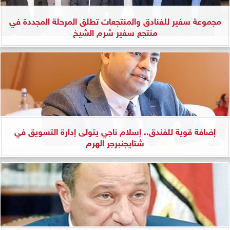
مجموعة سفير للفنادق والمنتجعات تطلق المرحلة المجددة في
منتجع سفير شرم الشيخ
إضافة قوية للفندق.. إسلام ناجي يتولى إدارة التسويق في
شتايجنبرجر الهرم