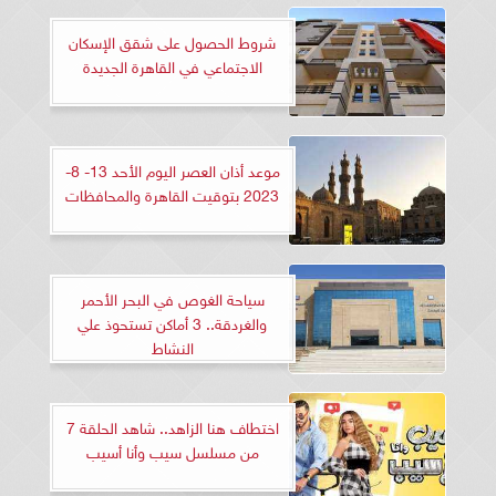
شروط الحصول على شقق الإسكان
الاجتماعي في القاهرة الجديدة
موعد أذان العصر اليوم الأحد 13- 8-
2023 بتوقيت القاهرة والمحافظات
سياحة الغوص في البحر الأحمر
والغردقة.. 3 أماكن تستحوذ علي
النشاط
اختطاف هنا الزاهد.. شاهد الحلقة 7
من مسلسل سيب وأنا أسيب