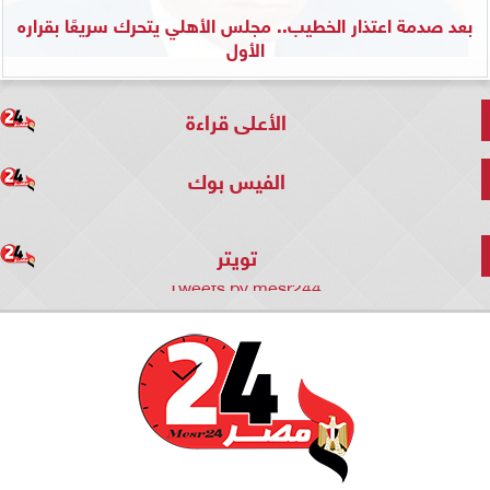
بعد صدمة اعتذار الخطيب.. مجلس الأهلي يتحرك سريعًا بقراره
الأول
الأعلى قراءة
الفيس بوك
تويتر
Tweets by mesr244