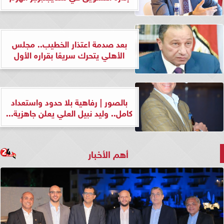
بعد صدمة اعتذار الخطيب.. مجلس
الأهلي يتحرك سريعًا بقراره الأول
بالصور | رفاهية بلا حدود واستعداد
كامل.. وليد نبيل العلي يعلن جاهزية...
أهم الأخبار