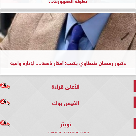
بطولة الجمهورية...
دكتور رمضان طنطاوي يكتب: أفكار نافعه.... لإدارة واعيه
الأعلى قراءة
الفيس بوك
تويتر
Tweets by mesr244