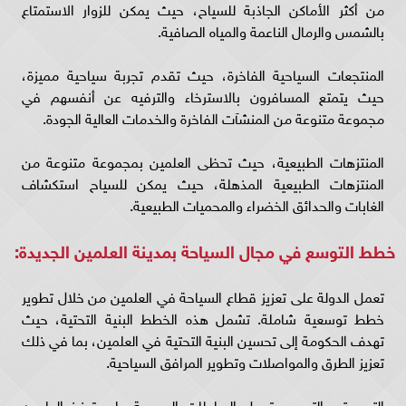
من أكثر الأماكن الجاذبة للسياح، حيث يمكن للزوار الاستمتاع
بالشمس والرمال الناعمة والمياه الصافية.
المنتجعات السياحية الفاخرة، حيث تقدم تجربة سياحية مميزة،
حيث يتمتع المسافرون بالاسترخاء والترفيه عن أنفسهم في
مجموعة متنوعة من المنشآت الفاخرة والخدمات العالية الجودة.
المنتزهات الطبيعية، حيث تحظى العلمين بمجموعة متنوعة من
المنتزهات الطبيعية المذهلة، حيث يمكن للسياح استكشاف
الغابات والحدائق الخضراء والمحميات الطبيعية.
خطط التوسع في مجال السياحة بمدينة العلمين الجديدة:
تعمل الدولة على تعزيز قطاع السياحة في العلمين من خلال تطوير
خطط توسعية شاملة. تشمل هذه الخطط البنية التحتية، حيث
تهدف الحكومة إلى تحسين البنية التحتية في العلمين، بما في ذلك
تعزيز الطرق والمواصلات وتطوير المرافق السياحية.
التسويق والترويج، تعمل السلطات المصرية على تعزيز العلمين