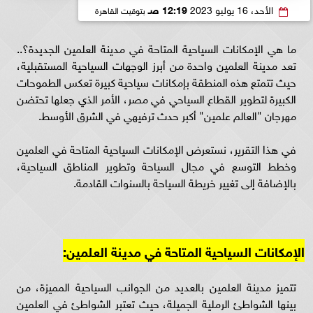
الأحد، 16 يوليو 2023
12:19 صـ
بتوقيت القاهرة
ما هي الإمكانات السياحية المتاحة في مدينة العلمين الجديدة؟..
تعد مدينة العلمين واحدة من أبرز الوجهات السياحية المستقبلية،
حيث تتمتع هذه المنطقة بإمكانات سياحية كبيرة تعكس الطموحات
الكبيرة لتطوير القطاع السياحي في مصر، الأمر الذي جعلها تحتضن
مهرجان "العالم علمين" أكبر حدث ترفيهي في الشرق الأوسط.
في هذا التقرير، نستعرض الإمكانات السياحية المتاحة في العلمين
وخطط التوسع في مجال السياحة وتطوير المناطق السياحية،
بالإضافة إلى تغيير خريطة السياحة بالسنوات القادمة.
الإمكانات السياحية المتاحة في مدينة العلمين:
تتميز مدينة العلمين بالعديد من الجوانب السياحية المميزة، من
بينها الشواطئ الرملية الجميلة، حيث تعتبر الشواطئ في العلمين