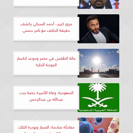
مزور كبير.. أحمد السبكي يكشف
حقيقة الخلاف مع تامر حسني
حالة الطقس في مصر وموعد انكسار
الموجة الحارة
السعودية: وفاة الأميرة حصة بنت
عبدالله بن عبدالرحمن
مفاجأة صادمة: الصبار وبودرة التلك
ضمن 10 مواد تسبب السرطان