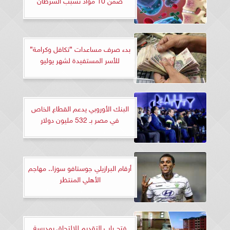
بدء صرف مساعدات ”تكافل وكرامة”
للأسر المستفيدة لشهر يوليو
البنك الأوروبي يدعم القطاع الخاص
في مصر بـ 532 مليون دولار
أرقام البرازيلي جوستافو سوزا.. مهاجم
الأهلي المنتظر
فتح باب التقديم للالتحاق بمدرسة