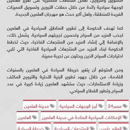
كوجهة سياحية رائدة من خلال حملات الترويج وتسويق المميزات
الفريدة للمنطقة، ولعل أكبر حدث هو مهرجان العلمين الجديدة.
كما تهدف الحكومة إلى تطوير المناطق السياحية في العلمين
لجذب المزيد من السياح وتحسين تجربتهم السياحية. يشمل ذلك،
بالإضافة إلي إنشاء المزيد من المنتجعات الفاخرة، حيث تخطط
الحكومة لبناء المزيد من المنتجعات السياحية الفاخرة التي تلبي
احتياجات السياح الذين يبحثون عن تجربة مميزة.
ومن المتوقع أن يتغير خريطة السياحة في العلمين بالسنوات
القادمة، من خلال جهود تطوير البنية التحتية والترويج المكثف
وزيادة الاستثمارات، حيث ستشهد العلمين زيادة كبيرة في عدد
السياح وتطور القطاع السياحي.
مصر24
أبرز الوجهات السياحية
مدينة العلمين
الإمكانات السياحية المتاحة في مدينة العلمين
العلمين
العالم علمين
المنتجعات السياحية
خريطة السياحة