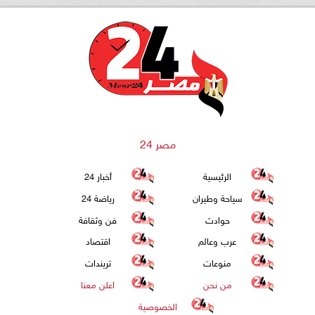
مصر 24
الرئيسية
أخبار 24
سياحة وطيران
رياضة 24
حوادث
فن وثقافة
عرب وعالم
اقتصاد
منوعات
تريندات
من نحن
اعلن معنا
الخصوصية