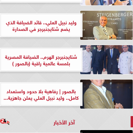
وليد نبيل العلي.. قائد الضيافة الذي
يضع شتايجنبرجر في الصدارة
شتايجنبرجر الهرم.. الضيافة المصرية
بلمسة عالمية راقية (بالصور )
بالصور | رفاهية بلا حدود واستعداد
كامل.. وليد نبيل العلي يعلن جاهزية...
آخر الأخبار