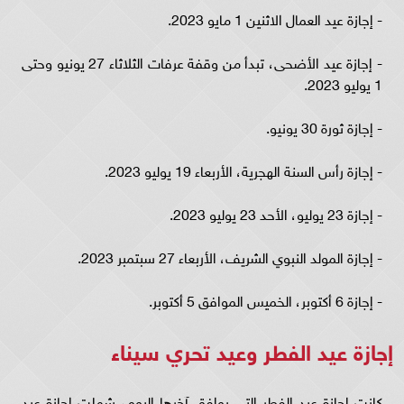
- إجازة عيد العمال الاثنين 1 مايو 2023.
- إجازة عيد الأضحى، تبدأ من وقفة عرفات الثلاثاء 27 يونيو وحتى
1 يوليو 2023.
- إجازة ثورة 30 يونيو.
- إجازة رأس السنة الهجرية، الأربعاء 19 يوليو 2023.
- إجازة 23 يوليو، الأحد 23 يوليو 2023.
- إجازة المولد النبوي الشريف، الأربعاء 27 سبتمبر 2023.
- إجازة 6 أكتوبر، الخميس الموافق 5 أكتوبر.
إجازة عيد الفطر وعيد تحري سيناء
كانت إجازة عيد الفطر التي يوافق آخرها اليوم، شملت إجازة عيد