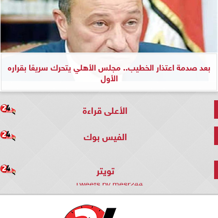
بعد صدمة اعتذار الخطيب.. مجلس الأهلي يتحرك سريعًا بقراره
الأول
الأعلى قراءة
الفيس بوك
تويتر
Tweets by mesr244