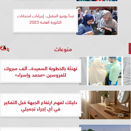
تبدأ يونيو المقبل.. إجراءات امتحانات
الثانوية العامة 2023
منوعات
تهنئة بالخطوبة السعيدة.. ألف مبروك
للعروسين «محمد وإسراء»
دليلك لفهم ارتفاع الجبهة قبل التفكير
في أي إجراء تجميلي