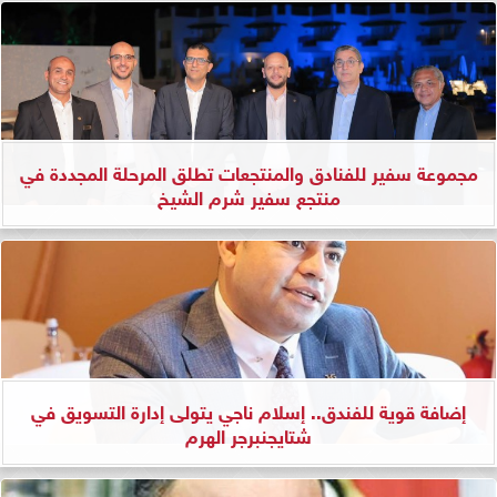
مجموعة سفير للفنادق والمنتجعات تطلق المرحلة المجددة في
منتجع سفير شرم الشيخ
إضافة قوية للفندق.. إسلام ناجي يتولى إدارة التسويق في
شتايجنبرجر الهرم