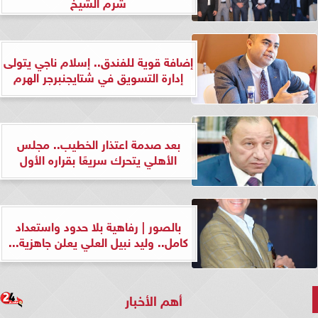
شرم الشيخ
إضافة قوية للفندق.. إسلام ناجي يتولى
إدارة التسويق في شتايجنبرجر الهرم
بعد صدمة اعتذار الخطيب.. مجلس
الأهلي يتحرك سريعًا بقراره الأول
بالصور | رفاهية بلا حدود واستعداد
كامل.. وليد نبيل العلي يعلن جاهزية...
أهم الأخبار