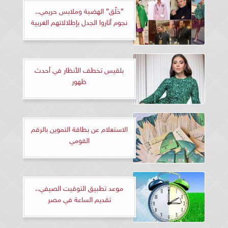
”حَلّق” الهضبة وملابس حريمي..
نجوم أثاروا الجدل بإطلالاتهم الغربية
بلقيس تخطف الأنظار في أحدث
ظهور
الاستعلام عن بطاقة التموين بالرقم
القومي
موعد تطبيق التوقيت الصيفي..
تقديم الساعة في مصر