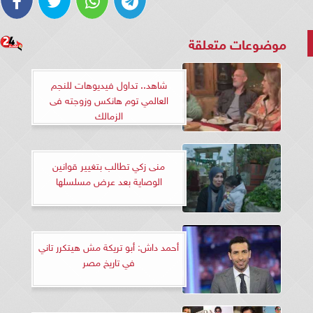
موضوعات متعلقة
شاهد.. تداول فيديوهات للنجم
العالمي توم هانكس وزوجته فى
الزمالك
منى زكي تطالب بتغيير قوانين
الوصاية بعد عرض مسلسلها
أحمد داش: أبو تريكة مش هيتكرر تاني
في تاريخ مصر