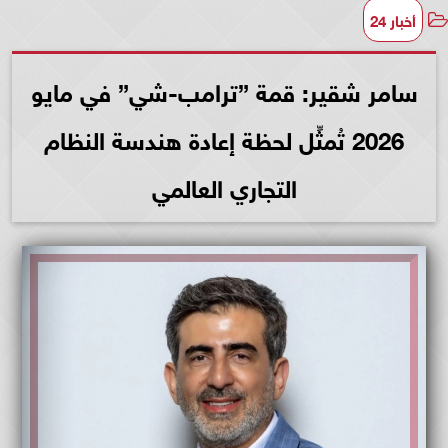
أخبار 24
سامر شقير: قمة ”ترامب-شي” في مايو
2026 تُمثِّل لحظة إعادة هندسة النظام
التجاري العالمي