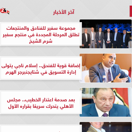
آخر الأخبار
مجموعة سفير للفنادق والمنتجعات
تطلق المرحلة المجددة في منتجع سفير
شرم الشيخ
إضافة قوية للفندق.. إسلام ناجي يتولى
إدارة التسويق في شتايجنبرجر الهرم
بعد صدمة اعتذار الخطيب.. مجلس
الأهلي يتحرك سريعًا بقراره الأول