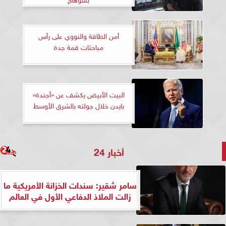
أمن الطاقة والنووي على رأس
مباحثات قمة جدة
البيت الأبيض يكشف عن «أجندة»
بايدن خلال جولته بالشرق الأوسط
أخبار 24
سامر شقير: سندات الخزانة الأمريكية ما
زالت الملاذ الدفاعي الأول في العالم