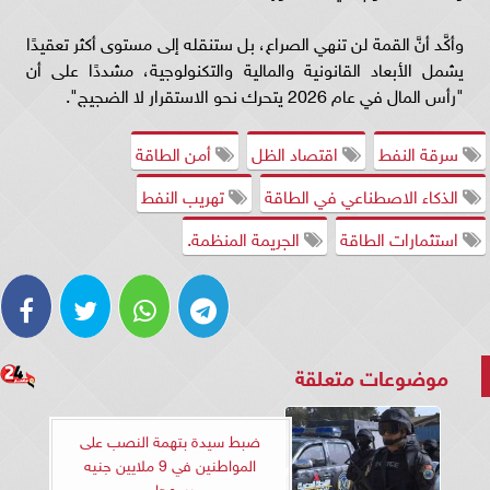
وأكَّد أنَّ القمة لن تنهي الصراع، بل ستنقله إلى مستوى أكثر تعقيدًا
يشمل الأبعاد القانونية والمالية والتكنولوجية، مشددًا على أن
"رأس المال في عام 2026 يتحرك نحو الاستقرار لا الضجيج".
سرقة النفط
اقتصاد الظل
أمن الطاقة
الذكاء الاصطناعي في الطاقة
تهريب النفط
استثمارات الطاقة
الجريمة المنظمة.
موضوعات متعلقة
ضبط سيدة بتهمة النصب على
المواطنين في 9 ملايين جنيه
بسوهاج