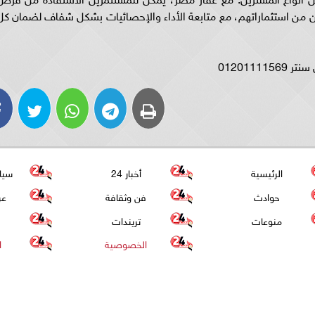
ن من استثماراتهم، مع متابعة الأداء والإحصائيات بشكل شفاف لضمان كل
الرئيسية
أخبار 24
سيا
حوادث
فن وثقافة
عر
منوعات
تريندات
الخصوصية
ا