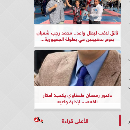
تألق لافت لبطل واعد.. محمد رجب شعبان
يتوّج بذهبيتين في بطولة الجمهورية...
دكتور رمضان طنطاوي يكتب: أفكار
نافعه.... لإدارة واعيه
الأعلى قراءة