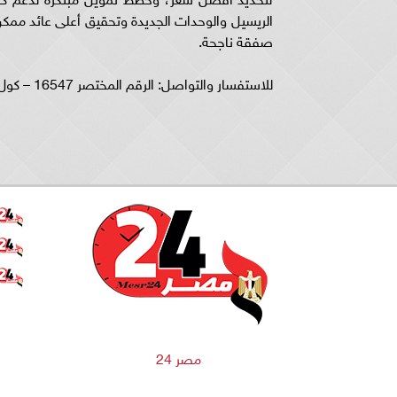
الريسيل والوحدات الجديدة وتحقيق أعلى عائد ممك
صفقة ناجحة.
للاستفسار والتواصل: الرقم المختصر 16547 – كول سنتر 01201111569
مصر 24