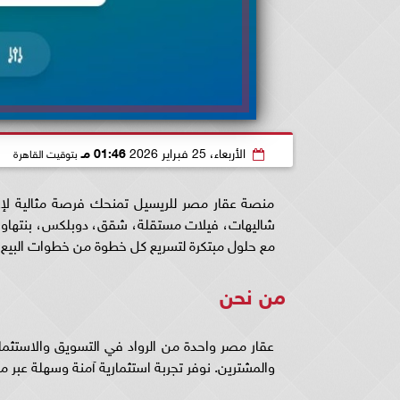
الأربعاء، 25 فبراير 2026
01:46 مـ
بتوقيت القاهرة
منصة عقار مصر للريسيل تمنحك فرصة مثالية لإعا
شاليهات، فيلات مستقلة، شقق، دوبلكس، بنتهاوس
مع حلول مبتكرة لتسريع كل خطوة من خطوات البيع و
من نحن
عقار مصر واحدة من الرواد في التسويق والاستثما
والمشترين. نوفر تجربة استثمارية آمنة وسهلة عبر م