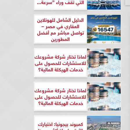
التي تقف وراء ”سرعة...
الدليل الشامل للهوتلاين
العقاري في مصر –
تواصل مباشر مع أفضل
المطورين
لماذا تختار شركة مشروعك
للاستشارات للحصول على
خدمات الهيكلة المالية؟
لماذا تختار شركة مشروعك
للاستشارات للحصول على
خدمات الهيكلة المالية؟
كمبوند بيجونيا: اختيارك
الأرقى لحياة أكثر هدوءًا