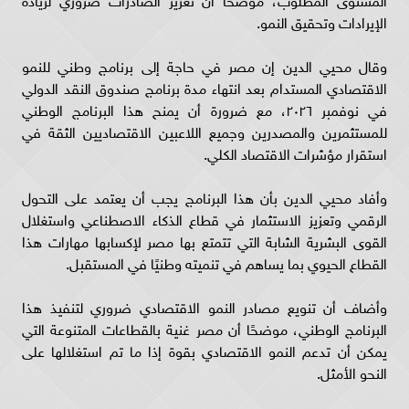
الإيرادات وتحقيق النمو.
وقال محيي الدين إن مصر في حاجة إلى برنامج وطني للنمو
الاقتصادي المستدام بعد انتهاء مدة برنامج صندوق النقد الدولي
في نوفمبر ٢٠٢٦، مع ضرورة أن يمنح هذا البرنامج الوطني
للمستثمرين والمصدرين وجميع اللاعبين الاقتصاديين الثقة في
استقرار مؤشرات الاقتصاد الكلي.
وأفاد محيي الدين بأن هذا البرنامج يجب أن يعتمد على التحول
الرقمي وتعزيز الاستثمار في قطاع الذكاء الاصطناعي واستغلال
القوى البشرية الشابة التي تتمتع بها مصر لإكسابها مهارات هذا
القطاع الحيوي بما يساهم في تنميته وطنيًا في المستقبل.
وأضاف أن تنويع مصادر النمو الاقتصادي ضروري لتنفيذ هذا
البرنامج الوطني، موضحًا أن مصر غنية بالقطاعات المتنوعة التي
يمكن أن تدعم النمو الاقتصادي بقوة إذا ما تم استغلالها على
النحو الأمثل.