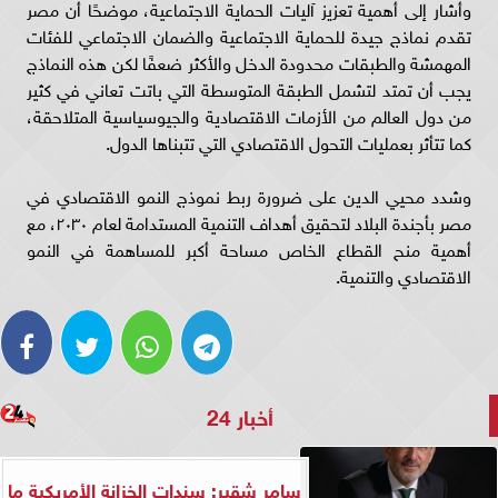
وأشار إلى أهمية تعزيز آليات الحماية الاجتماعية، موضحًا أن مصر
تقدم نماذج جيدة للحماية الاجتماعية والضمان الاجتماعي للفئات
المهمشة والطبقات محدودة الدخل والأكثر ضعفًا لكن هذه النماذج
يجب أن تمتد لتشمل الطبقة المتوسطة التي باتت تعاني في كثير
من دول العالم من الأزمات الاقتصادية والجيوسياسية المتلاحقة،
كما تتأثر بعمليات التحول الاقتصادي التي تتبناها الدول.
وشدد محيي الدين على ضرورة ربط نموذج النمو الاقتصادي في
مصر بأجندة البلاد لتحقيق أهداف التنمية المستدامة لعام ٢٠٣٠، مع
أهمية منح القطاع الخاص مساحة أكبر للمساهمة في النمو
الاقتصادي والتنمية.
أخبار 24
سامر شقير: سندات الخزانة الأمريكية ما