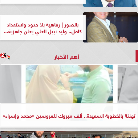
بالصور | رفاهية بلا حدود واستعداد
كامل.. وليد نبيل العلي يعلن جاهزية...
أهم الأخبار
تهنئة بالخطوبة السعيدة.. ألف مبروك للعروسين «محمد وإسراء»