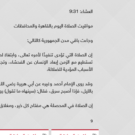
العشاء: 9:31
مواقيت الصلاة اليوم بالقاهرة والمحافظات
وجاءت باقي مدن الجمهورية كالتالي:
إن الصلاة التي تؤدى تنفيذًا لأمره تعالى، وابتغاءً 
تستطيع مع الزمن إبعاد الإنسان عن الفحشاء، وتجن
الأسباب المؤدية للضلالة.
وقد روى الإمام أحمد وغيره عن أبي هريرة رضي الله 
بالليل، فإذا أصبح سرق، فقال: (سينهاه ما تقول) روا
إن الصلاة في المحصلة هي مفتاح كل خير، ومغلاق
و
مواقيت الصلاة اليوم
مواقيت الصلاة اليوم ب