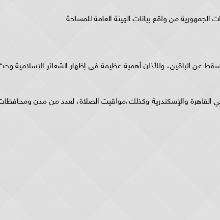
الجمهورية من واقع بيانات الهيئة العامة للمساحة
سقط عن الباقين، وللأذان أهمية عظيمة فى إظهار الشعائر الإسلامية وحث
نتي القاهرة والإسكندرية وكذلك،مواقيت الصلاة، لعدد من مدن ومحافظات