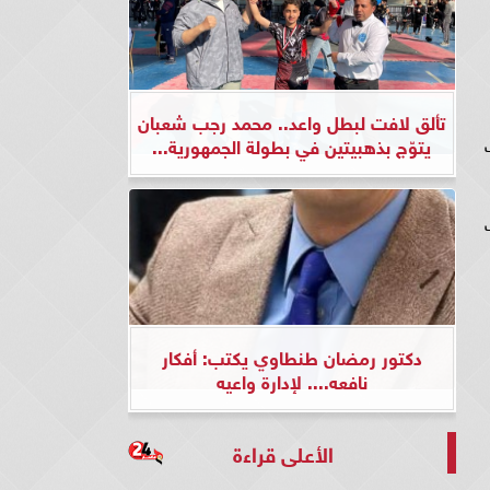
تألق لافت لبطل واعد.. محمد رجب شعبان
يتوّج بذهبيتين في بطولة الجمهورية...
دكتور رمضان طنطاوي يكتب: أفكار
نافعه.... لإدارة واعيه
الأعلى قراءة