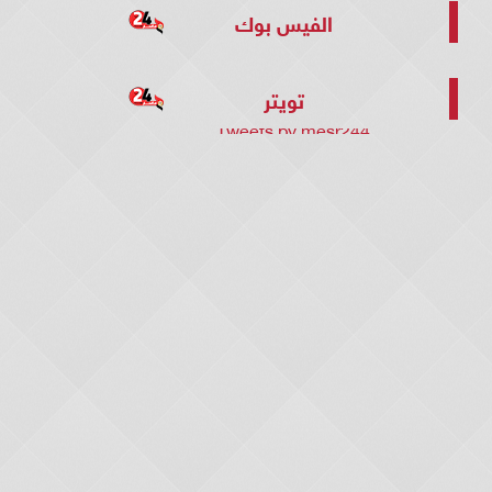
الفيس بوك
تويتر
Tweets by mesr244