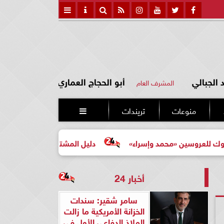
الجبالي
أبو الحجاج العماري
المشرف العام
منوعات
تريندات

 «محمد وإسراء»
دليل المشتري لأول مرة لاختيار مشروع عقا
أخبار 24
سامر شقير: سندات
الخزانة الأمريكية ما زالت
الملاذ الدفاعي الأول في