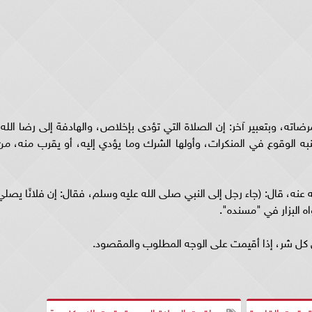
لمرضاته، وبتعبير آخر: إن الصلاة التي تؤدى بإخلاص، والهادفة إلى رضا الله،
به الوقوع في المنكرات، وأولها الشرك وما يؤدي إليه، أو يقرب منه، من
عنه، قال: (جاء رجل إلى النبي صلى الله عليه وسلم، فقال: إن فلانًا يصلي
ه البزار في "مسنده".
 كل شر، إذا أقيمت على الوجه المطلوب والمقصود.
توقيت القاهرة
مواقيت الصلاة اليوم بتوقيت الإسكندرية