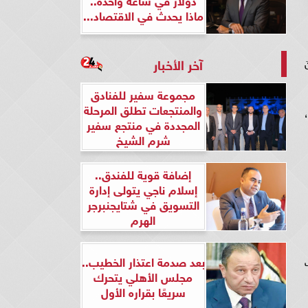
ماذا يحدث في الاقتصاد...
آخر الأخبار
مجموعة سفير للفنادق
والمنتجعات تطلق المرحلة
المجددة في منتجع سفير
شرم الشيخ
إضافة قوية للفندق..
إسلام ناجي يتولى إدارة
التسويق في شتايجنبرجر
الهرم
بعد صدمة اعتذار الخطيب..
مجلس الأهلي يتحرك
سريعًا بقراره الأول