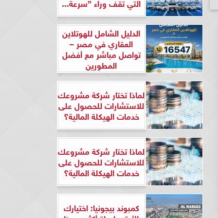
التي تقف وراء ”سرعة...
الدليل الشامل للهوتلاين
العقاري في مصر –
تواصل مباشر مع أفضل
المطورين
لماذا تختار شركة مشروعك
للاستشارات للحصول على
خدمات الهيكلة المالية؟
لماذا تختار شركة مشروعك
للاستشارات للحصول على
خدمات الهيكلة المالية؟
كمبوند بيجونيا: اختيارك
الأرقى لحياة أكثر هدوءًا