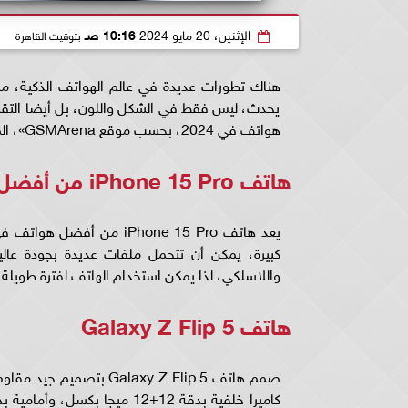
الإثنين، 20 مايو 2024
10:16 صـ
بتوقيت القاهرة
هناك تطورات عديدة في عالم الهواتف الذكية، مما
يحدث، ليس فقط في الشكل واللون، بل أيضا التقن
هواتف في 2024، بحسب موقع GSMArena»، المتخصص في الأخبار التقنية.
هاتف iPhone 15 Pro من أفضل هواتف في 2024
واللاسلكي، لذا يمكن استخدام الهاتف لفترة طويلة 
هاتف Galaxy Z Flip 5
صمم هاتف alaxy Z Flip 5