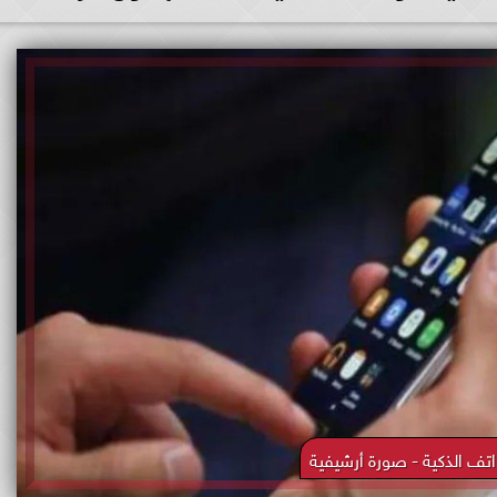
اتف الذكية - صورة أرشيفية