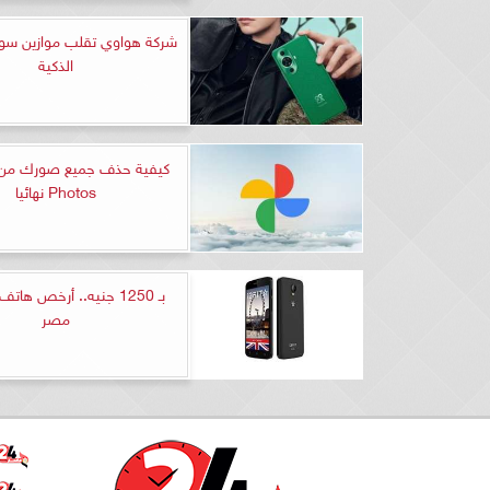
شركة هواوي تقلب موازين سو
الذكية
Photos نهائيا
بـ 1250 جنيه.. أرخص ها
مصر