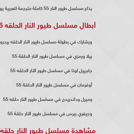
يذاع مسلسل طيور النار 55 كاملة مترجمة للعربية يوم السبت من كل أسبوع.
أبطال مسلسل طيور النار الحلقه 55
ويشارك في بطولة مسلسل طيور النار الحلقه بيدرو ٥٥ باسكال
بيلا ورمزي في مسلسل طيور النار الحلقة 55
جابرييل لونا في مسلسل طيور النار الحلقه 55
أوفرمان في مسلسل طيور النار الحلقة 55
وميرل وداندريدج في مسلسل طيور النار حلقه 55
وجيفري بيرس في مسلسل طيور النار حلقة 55
مشاهدة مسلسل طيور النار حلقه55 مترجمة ..