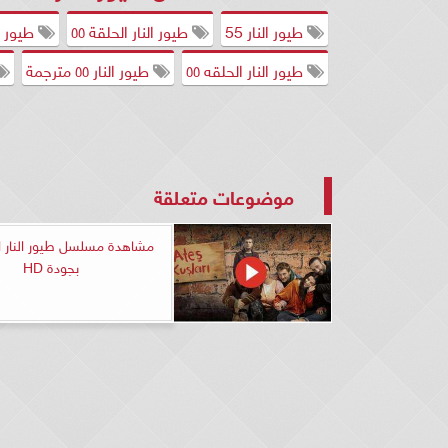
طيور النار 55
طيور النار الحلقة ٥٥
طيور ال
طيور النار الحلقه ٥٥
طيور النار ٥٥ مترجمة
موضوعات متعلقة
بجودة HD