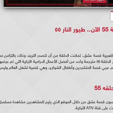
٥٥
 ٥٥ بث مباشر مترجمة للعربية قصة عشق، تمكنت الحلقة من أن تتصدر التريند وذلك بالتزامن م
موعد عرض الحلقة الإسبوعية، ومسلسل طيور النار الحلقة ٥٥ مترجمة واحد من أفضل الأعمال الدرامية التركية التي تم عرضه
ة الأخيرة، ويتناول طيور النار حلقه ٥٥ مترجم عربي قصة المتشردين وأطفال الشوارع، وهي قضية تشغل العالم ولي
ه 55
خمسون قصة عشق من خلال الموقع الذي يتيح للمشاهدين مشاهدة مسلسل