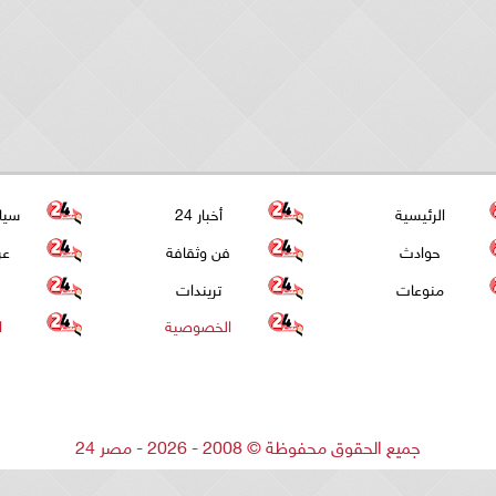
الرئيسية
أخبار 24
سيا
حوادث
فن وثقافة
عر
منوعات
تريندات
الخصوصية
ا
جميع الحقوق محفوظة
©
2008 - 2026 - مصر 24