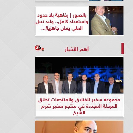
بالصور | رفاهية بلا حدود
واستعداد كامل.. وليد نبيل
العلي يعلن جاهزية...
أهم الأخبار
مجموعة سفير للفنادق والمنتجعات تطلق
المرحلة المجددة في منتجع سفير شرم
الشيخ