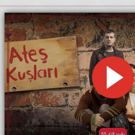
طيور النار 55