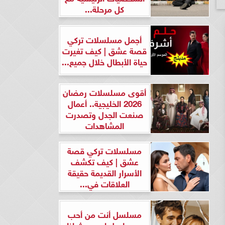
كل مرحلة...
أجمل مسلسلات تركي
قصة عشق | كيف تغيرت
حياة الأبطال خلال جميع...
أقوى مسلسلات رمضان
2026 الخليجية.. أعمال
صنعت الجدل وتصدرت
المشاهدات
مسلسلات تركي قصة
عشق | كيف تكشف
الأسرار القديمة حقيقة
العلاقات في...
مسلسل أنت من أحب
ومسلسل لن يحدث لنا