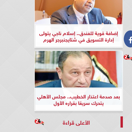
إضافة قوية للفندق.. إسلام ناجي يتولى
إدارة التسويق في شتايجنبرجر الهرم
بعد صدمة اعتذار الخطيب.. مجلس الأهلي
يتحرك سريعًا بقراره الأول
الأعلى قراءة